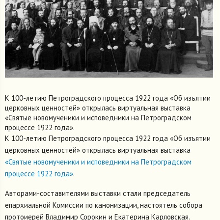
К 100-летию Петроградского процесса 1922 года «Об изъятии
церковных ценностей» открылась виртуальная выставка
«Святые новомученики и исповедники на Петроградском
процессе 1922 года».
К 100-летию Петроградского процесса 1922 года «Об изъятии
церковных ценностей» открылась виртуальная выставка
«Святые новомученики и исповедники на Петроградском
процессе 1922 года»
.
Авторами-составителями выставки стали председатель
епархиальной Комиссии по канонизации, настоятель собора
протоиерей Владимир Сорокин и Екатерина Карловская.