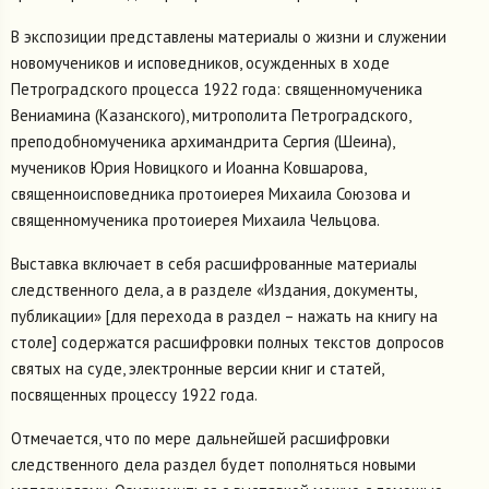
В экспозиции представлены материалы о жизни и служении
новомучеников и исповедников, осужденных в ходе
Петроградского процесса 1922 года: священномученика
Вениамина (Казанского), митрополита Петроградского,
преподобномученика архимандрита Сергия (Шеина),
мучеников Юрия Новицкого и Иоанна Ковшарова,
священноисповедника протоиерея Михаила Союзова и
священномученика протоиерея Михаила Чельцова.
Выставка включает в себя расшифрованные материалы
следственного дела, а в разделе «Издания, документы,
публикации» [для перехода в раздел – нажать на книгу на
столе] содержатся расшифровки полных текстов допросов
святых на суде, электронные версии книг и статей,
посвященных процессу 1922 года.
Отмечается, что по мере дальнейшей расшифровки
следственного дела раздел будет пополняться новыми