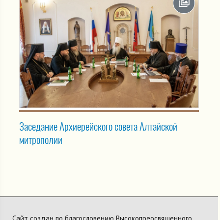
Заседание Архиерейского совета Алтайской
митрополии
Сайт создан по благословению Высокопреосвященного