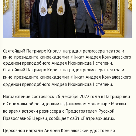
Святейший Патриарх Кирилл наградил режиссера театра и
кино, президента киноакадемии «Ника» Андрея Кончаловского
орденом преподобного Андрея Иконописца I степени.
Святейший Патриарх Кирилл наградил режиссера театра и
кино, президента киноакадемии «Ника» Андрея Кончаловского
орденом преподобного Андрея Иконописца I степени.
Награждение состоялось 26 декабря 2022 года в Патриаршей
и Синодальной резиденции в Даниловом монастыре Москвы
во время встречи режиссера с Предстоятелем Русской
Православной Церкви, сообщает сайт «Патриархия.ru».
Церковной награды Андрей Кончаловский удостоен во