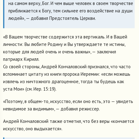
на самом верху, Бог. И чем выше человек в своем творчестве
приближается к Богу, тем сильнее его воздействие на души
людей», — добавил Предстоятель Церкви.
«В Вашем творчестве содержится эта вертикаль. И в Вашей
личности: Вы любите Родину и Вы утверждаете те истины,
которые для людей очень и очень важны», — заключил
патриарх Кирилл.
Со своей стороны, Андрей Кончаловский признался, что часто
вспоминает цитату из книги пророка Иеремии: «если можешь
извлечь из ничтожного драгоценное, тогда ты будешь как
уста Мои» (см. Иер. 15:19).
«Поэтому, в общем-то, искусство, если оно есть, это — увидеть
невидимое за видимым», — добавил режиссер.
Андрей Кончаловский также отметил, что без веры «кончается
искусство, оно выдыхается».