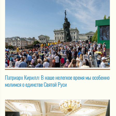
Патриарх Кирилл: В наше нелегкое время мы особенно
молимся о единстве Святой Руси