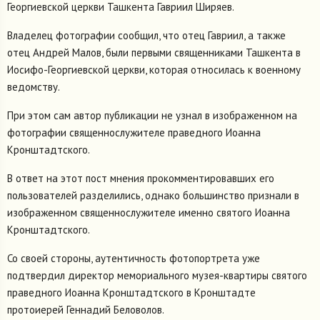
Георгиевской церкви Ташкента Гавриил Ширяев.
Владелец фотографии сообщил, что отец Гавриил, а также
отец Андрей Малов, были первыми священниками Ташкента в
Иосифо-Георгиевской церкви, которая относилась к военному
ведомству.
При этом сам автор публикации не узнал в изображенном на
фотографии священнослужителе праведного Иоанна
Кронштадтского.
В ответ на этот пост мнения прокомментировавших его
пользователей разделились, однако большинство признали в
изображенном священнослужителе именно святого Иоанна
Кронштадтского.
Со своей стороны, аутентичность фотопортрета уже
подтвердил директор мемориального музея-квартиры святого
праведного Иоанна Кронштадтского в Кронштадте
протоиерей Геннадий Беловолов.