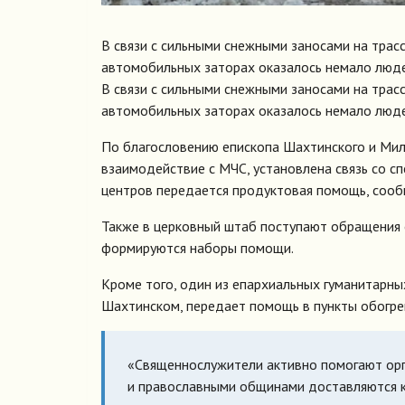
В связи с сильными снежными заносами на трасс
автомобильных заторах оказалось немало люде
В связи с сильными снежными заносами на трасс
автомобильных заторах оказалось немало люде
По благословению епископа Шахтинского и Ми
взаимодействие с МЧС, установлена связь со с
центров передается продуктовая помощь, сооб
Также в церковный штаб поступают обращения 
формируются наборы помощи.
Кроме того, один из епархиальных гуманитарн
Шахтинском, передает помощь в пункты обогре
«Священнослужители активно помогают орг
и православными общинами доставляются ка