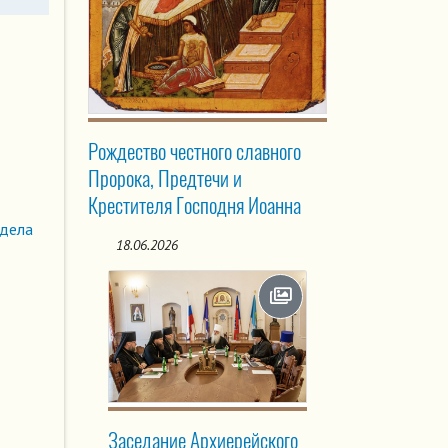
Рождество честного славного
Пророка, Предтечи и
Крестителя Господня Иоанна
здела
18.06.2026
Заседание Архиерейского