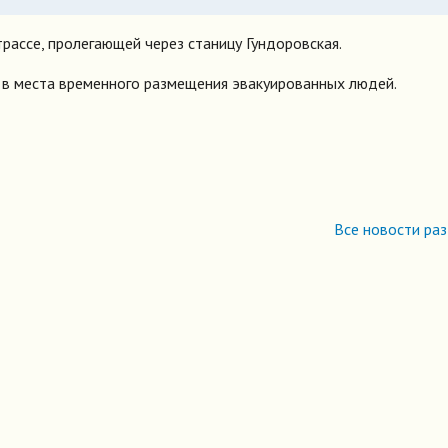
рассе, пролегающей через станицу Гундоровская.
 в места временного размещения эвакуированных людей.
Все новости ра