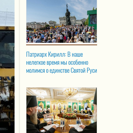
Патриарх Кирилл: В наше
нелегкое время мы особенно
молимся о единстве Святой Руси