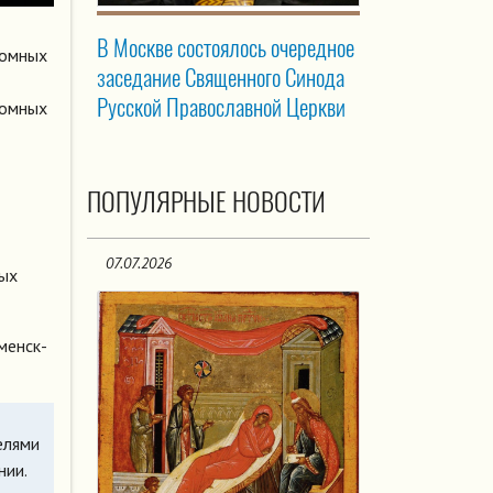
В Москве состоялось очередное
ромных
заседание Священного Синода
Русской Православной Церкви
ромных
ПОПУЛЯРНЫЕ НОВОСТИ
07.07.2026
рых
менск-
елями
нии.