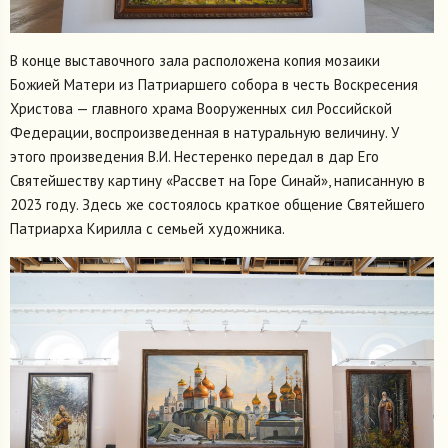
В конце выставочного зала расположена копия мозаики
Божией Матери из Патриаршего собора в честь Воскресения
Христова — главного храма Вооруженных сил Российской
Федерации, воспроизведенная в натуральную величину. У
этого произведения В.И. Нестеренко передал в дар Его
Святейшеству картину «Рассвет на Горе Синай», написанную в
2023 году. Здесь же состоялось краткое общение Святейшего
Патриарха Кирилла с семьей художника.