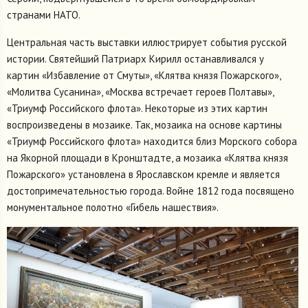
странами НАТО.
Центральная часть выставки иллюстрирует события русской
истории. Святейший Патриарх Кирилл останавливался у
картин «Избавление от Смуты», «Клятва князя Пожарского»,
«Молитва Сусанина», «Москва встречает героев Полтавы»,
«Триумф Российского флота». Некоторые из этих картин
воспроизведены в мозаике. Так, мозаика на основе картины
«Триумф Российского флота» находится близ Морского собора
на Якорной площади в Кронштадте, а мозаика «Клятва князя
Пожарского» установлена в Ярославском кремле и является
достопримечательностью города. Войне 1812 года посвящено
монументальное полотно «Гибель нашествия».