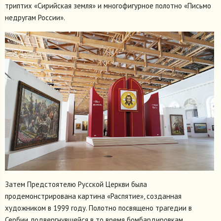
триптих «Сирийская земля» и многофигурное полотно «Письмо
недругам России».
Затем Предстоятелю Русской Церкви была
продемонстрирована картина «Распятие», созданная
художником в 1999 году. Полотно посвящено трагедии в
Сербии, подвергнувшейся в то время бомбардировкам