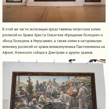
В этой же части экспозиции представлены гигантские копии
росписей из Храма Христа Спасителя «Крещение Господне» и
«Вход Господень в Иерусалим», а также копии в натуральную
величину росписей из храма великомученика Пантелеимона на
Афоне, Успенского собора в Дмитрове и других храмов.