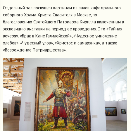
Отдельный зал посвящен картинам из залов кафедрального
соборного Храма Христа Спасителя в Москве, по
благословению Святейшего Патриарха Кирилла включенным в
экспозицию выставки на период ее проведения. Это «Тайная
вечеря», «Брак в Кане Галилейской», «Чудесное умножение
хлебов», «Чудесный улов», «Христос и самарянка», а также
«Возрождение Патриаршества».