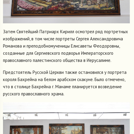
Затем Святейший Патриарх Кирилл осмотрел ряд портретных
изображений, в том числе портреты Сергея Александровича
Романова и преподобномученицы Елисаветы Феодоровны,
созданные для Сергиевского подворья Императорского
православного палестинского общества в Иерусалиме.
Предстоятель Русской Церкви также остановился у портрета
короля Бахрейна на белом арабском скакуне. Было отмечено,
что в столице Бахрейна г. Манаме планируется возведение
русского православного храма.