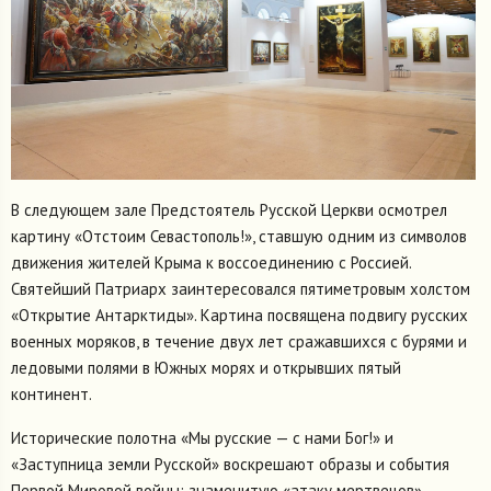
В следующем зале Предстоятель Русской Церкви осмотрел
картину «Отстоим Севастополь!», ставшую одним из символов
движения жителей Крыма к воссоединению с Россией.
Святейший Патриарх заинтересовался пятиметровым холстом
«Открытие Антарктиды». Картина посвящена подвигу русских
военных моряков, в течение двух лет сражавшихся с бурями и
ледовыми полями в Южных морях и открывших пятый
континент.
Исторические полотна «Мы русские — с нами Бог!» и
«Заступница земли Русской» воскрешают образы и события
Первой Мировой войны: знаменитую «атаку мертвецов»,