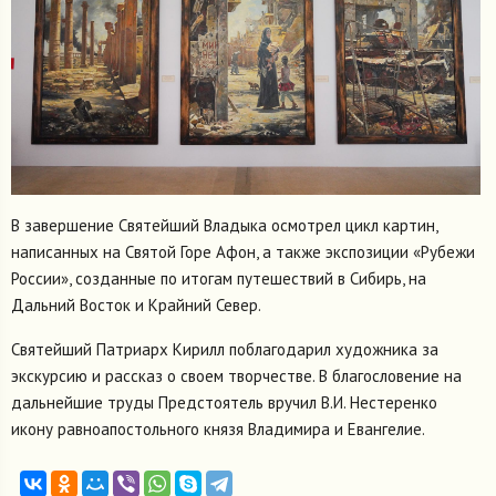
В завершение Святейший Владыка осмотрел цикл картин,
написанных на Святой Горе Афон, а также экспозиции «Рубежи
России», созданные по итогам путешествий в Сибирь, на
Дальний Восток и Крайний Север.
Святейший Патриарх Кирилл поблагодарил художника за
экскурсию и рассказ о своем творчестве. В благословение на
дальнейшие труды Предстоятель вручил В.И. Нестеренко
икону равноапостольного князя Владимира и Евангелие.