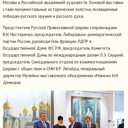
Москвы и Российской академией художеств. Основой выставки
стали монументальные исторические полотна, посвященные
победам русского оружия и русского духа.
Предстоятеля Русской Православной Церкви сопровождали
В.И. Нестеренко, председатель Либерально-демократической
партии России, руководитель фракции ЛДПР в
Государственной Думе ФС РФ, председатель Комитета
Государственной Думы по международным делам Л.Э. Слуцкий,
председатель Синодального отдела по взаимоотношениям
Церкви с обществом и СМИ В.Р. Легойда, генеральный
директор Музейно-выставочного объединения «Манеж» И.И.
Демидов.