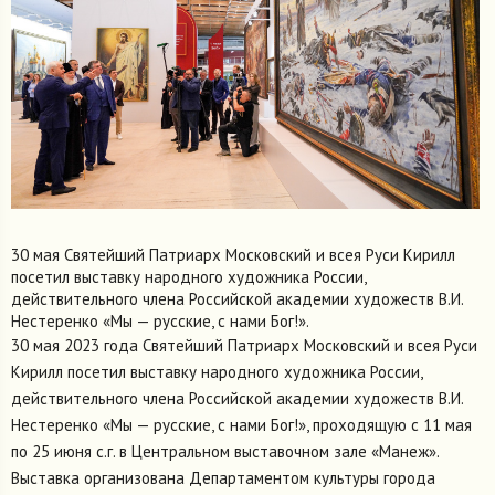
30 мая Святейший Патриарх Московский и всея Руси Кирилл
посетил выставку народного художника России,
действительного члена Российской академии художеств В.И.
Нестеренко «Мы — русские, с нами Бог!».
30 мая 2023 года Святейший Патриарх Московский и всея Руси
Кирилл посетил выставку народного художника России,
действительного члена Российской академии художеств В.И.
Нестеренко «Мы — русские, с нами Бог!», проходящую с 11 мая
по 25 июня с.г. в Центральном выставочном зале «Манеж».
Выставка организована Департаментом культуры города