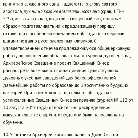
принятию священного сана. Надлежит, по слову святого
апостола,
рук ни на кого не возлагать поспешно
(срав. 1 Тим.
5:22), испытывать кандидатов в священный сан, должным
образом подготавливать их к предлежащему поприщу
готовить и с особенным вниманием наблюдать за первыми
шагами недавно рукоположенных клириков. С
удовлетворением отмечая продолжающуюся общецерковную
работу по повышению образовательного уровня духовенства,
Архиерейское Совещание просит Священный Синод
рассмотреть возможность объединения существующих
духовных учебных заведений для более эффективной
дальнейшей работы по образованию и воспитанию будущих
пастырей. При этом должны тщательно соблюдаться
установленные Священным Синодом правила (журнал № 112 от
30 августа 2019 года) относительно распределения
выпускников в те епархии, откуда они были направлены на
обучение.
10. Участники Архиерейского Совещания в Доме Святой