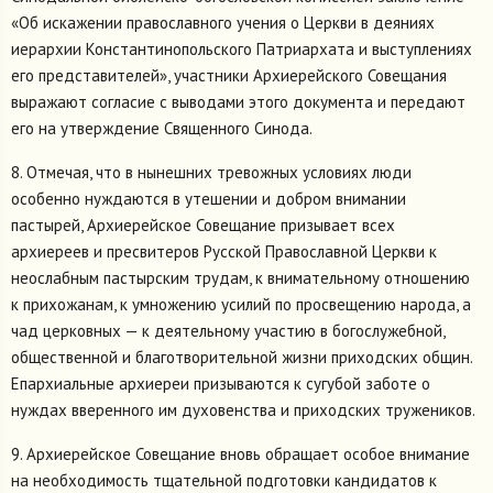
«Об искажении православного учения о Церкви в деяниях
иерархии Константинопольского Патриархата и выступлениях
его представителей», участники Архиерейского Совещания
выражают согласие с выводами этого документа и передают
его на утверждение Священного Синода.
8. Отмечая, что в нынешних тревожных условиях люди
особенно нуждаются в утешении и добром внимании
пастырей, Архиерейское Совещание призывает всех
архиереев и пресвитеров Русской Православной Церкви к
неослабным пастырским трудам, к внимательному отношению
к прихожанам, к умножению усилий по просвещению народа, а
чад церковных — к деятельному участию в богослужебной,
общественной и благотворительной жизни приходских общин.
Епархиальные архиереи призываются к сугубой заботе о
нуждах вверенного им духовенства и приходских тружеников.
9. Архиерейское Совещание вновь обращает особое внимание
на необходимость тщательной подготовки кандидатов к