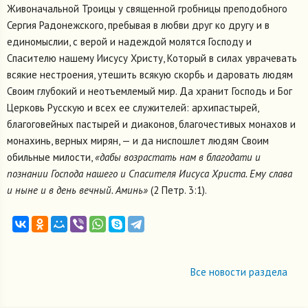
Живоначальной Троицы у священной гробницы преподобного
Сергия Радонежского, пребывая в любви друг ко другу и в
единомыслии, с верой и надеждой молятся Господу и
Спасителю нашему Иисусу Христу, Который в силах уврачевать
всякие нестроения, утешить всякую скорбь и даровать людям
Своим глубокий и неотъемлемый мир. Да хранит Господь и Бог
Церковь Русскую и всех ее служителей: архипастырей,
благоговейных пастырей и диаконов, благочестивых монахов и
монахинь, верных мирян, — и да ниспошлет людям Своим
обильные милости,
«дабы возрастать нам в благодати и
познании Господа нашего и Спасителя Иисуса Христа. Ему слава
и ныне и в день вечный. Аминь»
(2 Петр. 3:1).
Все новости раздела