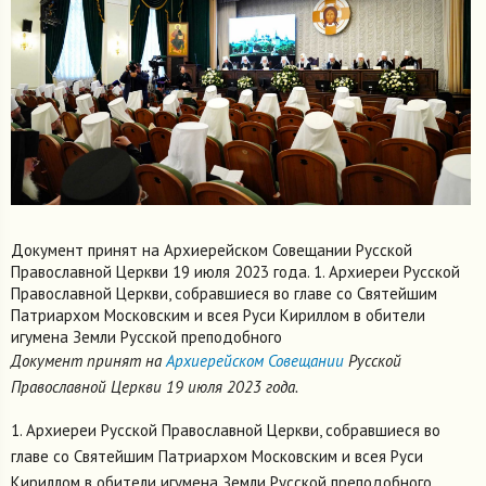
Документ принят на Архиерейском Совещании Русской
Православной Церкви 19 июля 2023 года. 1. Архиереи Русской
Православной Церкви, собравшиеся во главе со Святейшим
Патриархом Московским и всея Руси Кириллом в обители
игумена Земли Русской преподобного
Документ принят на
Архиерейском Совещании
Русской
Православной Церкви 19 июля 2023 года.
1. Архиереи Русской Православной Церкви, собравшиеся во
главе со Святейшим Патриархом Московским и всея Руси
Кириллом в обители игумена Земли Русской преподобного