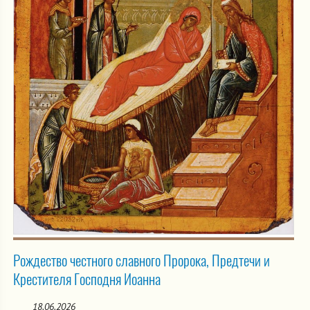
Рождество честного славного Пророка, Предтечи и
Крестителя Господня Иоанна
18.06.2026