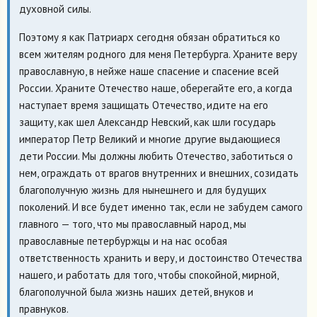
духовной силы.
Поэтому я как Патриарх сегодня обязан обратиться ко
всем жителям родного для меня Петербурга. Храните веру
православную, в нейже наше спасение и спасение всей
России. Храните Отечество наше, оберегайте его, а когда
наступает время защищать Отечество, идите на его
защиту, как шел Александр Невский, как шли государь
император Петр Великий и многие другие выдающиеся
дети России. Мы должны любить Отечество, заботиться о
нем, ограждать от врагов внутренних и внешних, созидать
благополучную жизнь для нынешнего и для будущих
поколений. И все будет именно так, если не забудем самого
главного — того, что мы православный народ, мы
православные петербуржцы и на нас особая
ответственность хранить и веру, и достоинство Отечества
нашего, и работать для того, чтобы спокойной, мирной,
благополучной была жизнь наших детей, внуков и
правнуков.