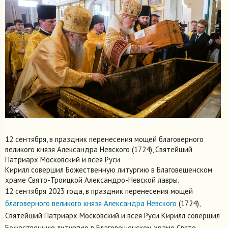
12 сентября, в праздник перенесения мощей благоверного
великого князя Александра Невского (1724), Святейший
Патриарх Московский и всея Руси
Кирилл совершил Божественную литургию в Благовещенском
храме Свято-Троицкой Александро-Невской лавры.
12 сентября 2023 года, в праздник перенесения мощей
благоверного великого князя Александра Невского
(1724),
Святейший Патриарх Московский и всея Руси Кирилл совершил
Божественную литургию в Благовещенском храме Свято-