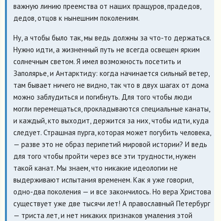
важную линию преемства от наших пращуров, прадедов,
дедов, отцов к нынешним поколениям.
Ну, а чтобы было так, мы ведь должны за что-то держаться.
Нужно идти, а жизненный путь не всегда освещен ярким
солнечным светом. Я имел возможность посетить и
Заполярье, и Антарктиду: когда начинается сильный ветер,
там бывает ничего не видно, так что в двух шагах от дома
можно заблудиться и погибнуть. Для того чтобы люди
могли перемещаться, прокладываются специальные канаты,
и каждый, кто выходит, держится за них, чтобы идти, куда
следует. Страшная пурга, которая может погубить человека,
— разве это не образ перипетий мировой истории? И ведь
для того чтобы пройти через все эти трудности, нужен
такой канат. Мы знаем, что никакие идеологии не
выдерживают испытания временем. Как я уже говорил,
одно-два поколения — и все закончилось. Но вера Христова
существует уже две тысячи лет! А православный Петербург
— триста лет, и нет никаких признаков умаления этой