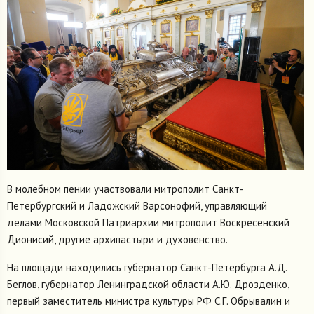
В молебном пении участвовали митрополит Санкт-
Петербургский и Ладожский Варсонофий, управляющий
делами Московской Патриархии митрополит Воскресенский
Дионисий, другие архипастыри и духовенство.
На площади находились губернатор Санкт-Петербурга А.Д.
Беглов, губернатор Ленинградской области А.Ю. Дрозденко,
первый заместитель министра культуры РФ С.Г. Обрывалин и