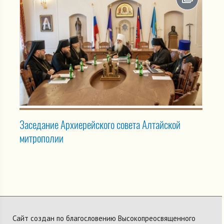
Заседание Архиерейского совета Алтайской
митрополии
Сайт создан по благословению Высокопреосвященного