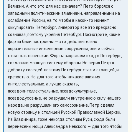
Великим. А что это для нас означает? Петр боролся с
западными политическими влияниями, направленными на
ослабление России, на то, чтобы в какой-то момент
оккупировать Петербург. Император все это прекрасно
сознавал, поэтому укрепил Петербург. Посмотрите, какие
форты были построены — это действительно
поразительные инженерные сооружения, они и сейчас
стоят как новенькие. Форты закрывали вход в Петербург,
создавали мощную систему обороны. Не верил Петр в
доброту соседей, поэтому Петербург стал и столицей, и
крепостью. Но для того чтобы никакие влияния
интеллектуальные, а лучше сказать,
псевдоинтеллектуальные, псевдокультурные,
псевдодуховные, не разрушали внутреннюю силу нашего
народа, не разрушали его самосознание, Петр сделал
новую столицу и столицей Русской Православной Церкви.
Из Владимира, тоже некогда столицы Руси, сюда были
перенесены мощи Александра Невского — для того чтобы