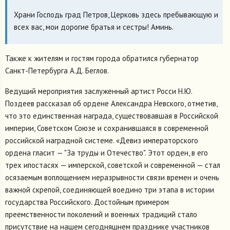
Храни Господь град Петров, Церковь здесь пребывающую и
всех вас, мои дорогие братья и сестры! Аминь.
Также к жителям и гостям города обратился губернатор
Санкт-Петербурга А.Д. Беглов.
Ведущий мероприятия заслуженный артист Росси Н.Ю.
Поздеев рассказал об ордене Александра Невского, отметив,
что это единственная награда, существовавшая в Российской
империи, Советском Союзе и сохранившаяся в современной
российской наградной системе. «Девиз императорского
ордена гласит — "За труды и Отечество". Этот орден, в его
трех ипостасях — имперской, советской и современной — стал
осязаемым воплощением неразрывности связи времен и очень
важной скрепой, соединяющей воедино три этапа в истории
государства Российского. Достойным примером
преемственности поколений и военных традиций стало
присутствие на нашем сегодняшнем празднике участников