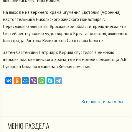
поклонились честным мощам.
На выходе из верхнего храма игумения Евстолия (Афонина),
настоятельница Никольского женского монастыря г.
Переславля-Залесского Ярославской области, преподнесла Его
Святейшеству копию чудотворного Креста Господня, явленного
близ града Ростова Великого на Сахотском болоте.
Затем Святейший Патриарх Кирилл спустился в нижнюю
церковь Благовещенского храма, где на могиле полководца А.В.
Суворова была возглашена «Вечная память».
Все новости раздела
МЕНЮ РАЗДЕЛА