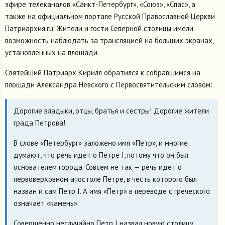
эфире телеканалов «Санкт-Петербург», «Союз», «Спас», а
также на официальном портале Русской Православной Церкви
Патриархия.ru. Жители и гости Северной столицы имели
возможность наблюдать за трансляцией на больших экранах,
установленных на площади.
Святейший Патриарх Кирилл обратился к собравшимся на
площади Александра Невского с Первосвятительским словом:
Дорогие владыки, отцы, братья и сестры! Дорогие жители
града Петрова!
В слове «Петербург» заложено имя «Петр», и многие
думают, что речь идет о Петре I, потому что он был
основателем города. Совсем не так — речь идет о
первоверховном апостоле Петре, в честь которого был
назван и сам Петр I. А имя «Петр» в переводе с греческого
означает «камень».
Совершенно неслучайно Петр I назвал новую столицу