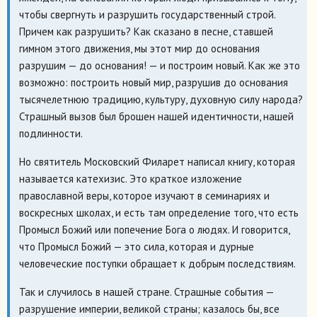
чтобы свергнуть и разрушить государственный строй.
Причем как разрушить? Как сказано в песне, ставшей
гимном этого движения, мы этот мир до основания
разрушим — до основания! — и построим новый. Как же это
возможно: построить новый мир, разрушив до основания
тысячелетнюю традицию, культуру, духовную силу народа?
Страшный вызов был брошен нашей идентичности, нашей
подлинности.
Но святитель Московский Филарет написал книгу, которая
называется катехизис. Это краткое изложение
православной веры, которое изучают в семинариях и
воскресных школах, и есть там определение того, что есть
Промысл Божий или попечение Бога о людях. И говорится,
что Промысл Божий — это сила, которая и дурные
человеческие поступки обращает к добрым последствиям.
Так и случилось в нашей стране. Страшные события —
разрушение империи, великой страны; казалось бы, все