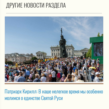
ДРУГИЕ НОВОСТИ РАЗДЕЛА
Патриарх Кирилл: В наше нелегкое время мы особенно
молимся о единстве Святой Руси