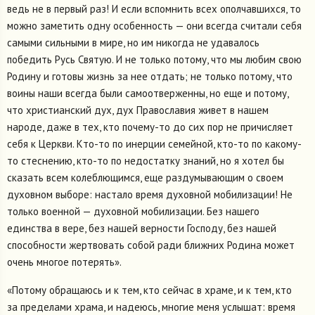
ведь не в первый раз! И если вспомнить всех ополчавшихся, то
можно заметить одну особенность — они всегда считали себя
самыми сильными в мире, но им никогда не удавалось
победить Русь Святую. И не только потому, что мы любим свою
Родину и готовы жизнь за нее отдать; не только потому, что
воины наши всегда были самоотверженны, но еще и потому,
что христианский дух, дух Православия живет в нашем
народе, даже в тех, кто почему-то до сих пор не причисляет
себя к Церкви. Кто-то по инерции семейной, кто-то по какому-
то стеснению, кто-то по недостатку знаний, но я хотел бы
сказать всем колеблющимся, еще раздумывающим о своем
духовном выборе: настало время духовной мобилизации! Не
только военной — духовной мобилизации. Без нашего
единства в вере, без нашей верности Господу, без нашей
способности жертвовать собой ради ближних Родина может
очень многое потерять».
«Потому обращаюсь и к тем, кто сейчас в храме, и к тем, кто
за пределами храма, и надеюсь, многие меня услышат: время