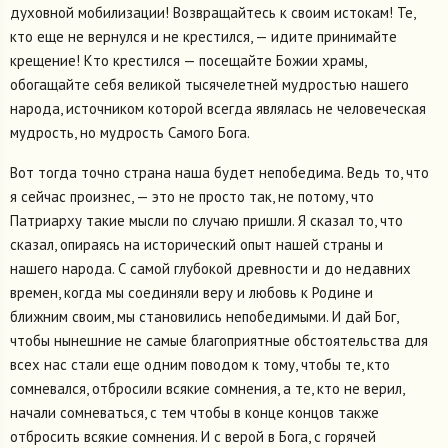
духовной мобилизации! Возвращайтесь к своим истокам! Те,
кто еще не вернулся и не крестился, — идите принимайте
крещение! Кто крестился — посещайте Божии храмы,
обогащайте себя великой тысячелетней мудростью нашего
народа, источником которой всегда являлась не человеческая
мудрость, но мудрость Самого Бога.
Вот тогда точно страна наша будет непобедима. Ведь то, что
я сейчас произнес, — это не просто так, не потому, что
Патриарху такие мысли по случаю пришли. Я сказал то, что
сказал, опираясь на исторический опыт нашей страны и
нашего народа. С самой глубокой древности и до недавних
времен, когда мы соединяли веру и любовь к Родине и
ближним своим, мы становились непобедимыми. И дай Бог,
чтобы нынешние не самые благоприятные обстоятельства для
всех нас стали еще одним поводом к тому, чтобы те, кто
сомневался, отбросили всякие сомнения, а те, кто не верил,
начали сомневаться, с тем чтобы в конце концов также
отбросить всякие сомнения. И с верой в Бога, с горячей