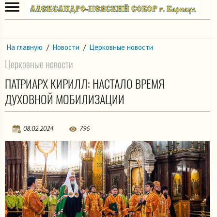
На главную
/
Новости
/
Церковные новости
Церковные новости
ПАТРИАРХ КИРИЛЛ: НАСТАЛО ВРЕМЯ
ДУХОВНОЙ МОБИЛИЗАЦИИ
08.02.2024
796