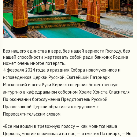
Без нашего единства в вере, без нашей верности Господу, без
нашей способности жертвовать собой ради ближних Родина
может очень многое потерять...
4 февраля 2024 года в праздник Собора новомучеников и
исповедников Церкви Русской, Святейший Патриарх
Московский и всея Руси Кирилл совершил Божественную
литургию в кафедральном соборном Храме Христа Спасителя.
По окончании богослужения Предстоятель Русской
Православной Церкви обратился к верующим с
Первосвятительским словом.
«Все мы вошли в тревожную полосу — как молится наша
Церковь, многие ополчишася на нас, — отметил Патриарх, — Но