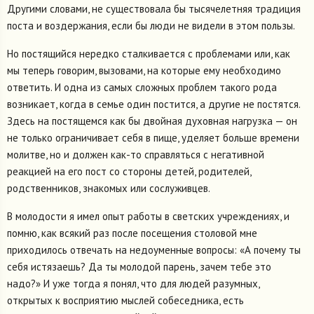
Другими словами, не существовала бы тысячелетняя традиция
поста и воздержания, если бы люди не видели в этом пользы.
Но постящийся нередко сталкивается с проблемами или, как
мы теперь говорим, вызовами, на которые ему необходимо
ответить. И одна из самых сложных проблем такого рода
возникает, когда в семье один постится, а другие не постятся.
Здесь на постящемся как бы двойная духовная нагрузка — он
не только ограничивает себя в пище, уделяет больше времени
молитве, но и должен как-то справляться с негативной
реакцией на его пост со стороны детей, родителей,
родственников, знакомых или сослуживцев.
В молодости я имел опыт работы в светских учреждениях, и
помню, как всякий раз после посещения столовой мне
приходилось отвечать на недоуменные вопросы: «А почему ты
себя истязаешь? Да ты молодой парень, зачем тебе это
надо?» И уже тогда я понял, что для людей разумных,
открытых к восприятию мыслей собеседника, есть