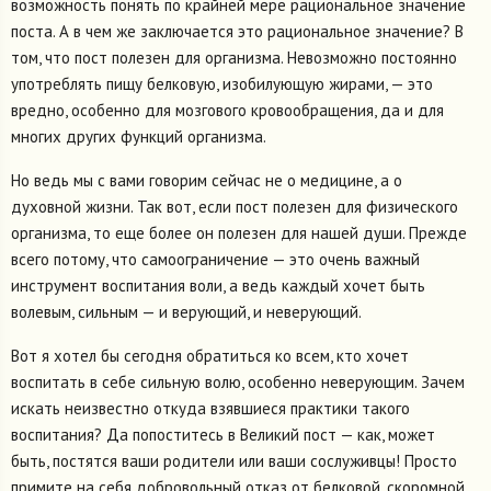
возможность понять по крайней мере рациональное значение
поста. А в чем же заключается это рациональное значение? В
том, что пост полезен для организма. Невозможно постоянно
употреблять пищу белковую, изобилующую жирами, — это
вредно, особенно для мозгового кровообращения, да и для
многих других функций организма.
Но ведь мы с вами говорим сейчас не о медицине, а о
духовной жизни. Так вот, если пост полезен для физического
организма, то еще более он полезен для нашей души. Прежде
всего потому, что самоограничение — это очень важный
инструмент воспитания воли, а ведь каждый хочет быть
волевым, сильным — и верующий, и неверующий.
Вот я хотел бы сегодня обратиться ко всем, кто хочет
воспитать в себе сильную волю, особенно неверующим. Зачем
искать неизвестно откуда взявшиеся практики такого
воспитания? Да попоститесь в Великий пост — как, может
быть, постятся ваши родители или ваши сослуживцы! Просто
примите на себя добровольный отказ от белковой, скоромной