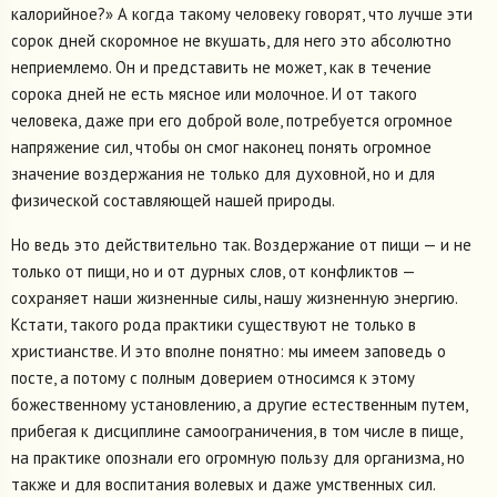
калорийное?» А когда такому человеку говорят, что лучше эти
сорок дней скоромное не вкушать, для него это абсолютно
неприемлемо. Он и представить не может, как в течение
сорока дней не есть мясное или молочное. И от такого
человека, даже при его доброй воле, потребуется огромное
напряжение сил, чтобы он смог наконец понять огромное
значение воздержания не только для духовной, но и для
физической составляющей нашей природы.
Но ведь это действительно так. Воздержание от пищи — и не
только от пищи, но и от дурных слов, от конфликтов —
сохраняет наши жизненные силы, нашу жизненную энергию.
Кстати, такого рода практики существуют не только в
христианстве. И это вполне понятно: мы имеем заповедь о
посте, а потому с полным доверием относимся к этому
божественному установлению, а другие естественным путем,
прибегая к дисциплине самоограничения, в том числе в пище,
на практике опознали его огромную пользу для организма, но
также и для воспитания волевых и даже умственных сил.