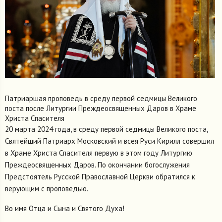
Патриаршая проповедь в среду первой седмицы Великого
поста после Литургии Преждеосвященных Даров в Храме
Христа Спасителя
20 марта 2024 года, в среду первой седмицы Великого поста,
Святейший Патриарх Московский и всея Руси Кирилл совершил
в Храме Христа Спасителя первую в этом году Литургию
Преждеосвященных Даров. По окончании богослужения
Предстоятель Русской Православной Церкви обратился к
верующим с проповедью.
Во имя Отца и Сына и Святого Духа!