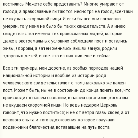
постились. Можете себе представить? Многие умирают от
голода, а православные пытаются, несмотря на голод, все-таки
не вкушать скоромной пищи. И если бы все они поголовно
умерли, то у меня не было бы таких свидетельств. А я имею
свидетельства именно тех православных людей, которые
даже в экстремальных условиях соблюдали пост и остались
живы, здоровы, а затем женились, вышли замуж, родили
здоровых детей, и кое-кто из них жив еще и сейчас.
Все эти примеры, мои дорогие, из особых периодов нашей
национальной истории и вообще из истории рода
человеческого свидетельствуют о том, насколько же важен
пост. Может быть, мы не в состоянии до конца понять все, что
происходит в нашем сознании, в нашем организме, когда мы
не вкушаем скоромной пищи. Но ведь недаром Церковь
говорит, что нужно поститься; и не от ветра главы своея, а от
векового опыта и того вдохновения, которое получали
подвижники благочестия, встававшие на путь поста.