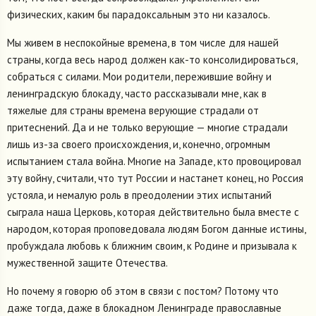
физических, каким бы парадоксальным это ни казалось.
Мы живем в неспокойные времена, в том числе для нашей
страны, когда весь народ должен как-то консолидироваться,
собраться с силами. Мои родители, пережившие войну и
ленинградскую блокаду, часто рассказывали мне, как в
тяжелые для страны времена верующие страдали от
притеснений. Да и не только верующие — многие страдали
лишь из-за своего происхождения, и, конечно, огромным
испытанием стала война. Многие на Западе, кто провоцировал
эту войну, считали, что тут России и настанет конец, но Россия
устояла, и немалую роль в преодолении этих испытаний
сыграла наша Церковь, которая действительно была вместе с
народом, которая проповедовала людям Богом данные истины,
пробуждала любовь к ближним своим, к Родине и призывала к
мужественной защите Отечества.
Но почему я говорю об этом в связи с постом? Потому что
даже тогда, даже в блокадном Ленинграде православные