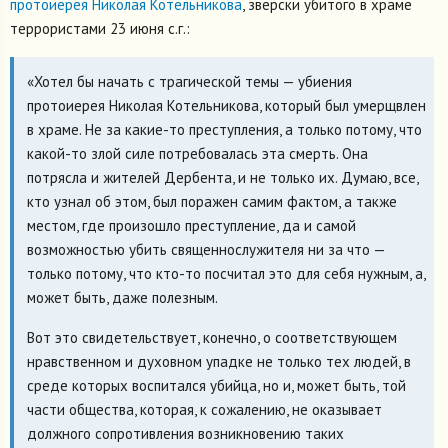
протоиерея Николая Котельникова
, зверски убитого в храме
террористами 23 июня с.г.:
«Хотел бы начать с трагической темы — убиения
протоиерея Николая Котельникова, который был умерщвлен
в храме. Не за какие-то преступления, а только потому, что
какой-то злой силе потребовалась эта смерть. Она
потрясла и жителей Дербента, и не только их. Думаю, все,
кто узнал об этом, был поражен самим фактом, а также
местом, где произошло преступление, да и самой
возможностью убить священнослужителя ни за что —
только потому, что кто-то посчитал это для себя нужным, а,
может быть, даже полезным.
Вот это свидетельствует, конечно, о соответствующем
нравственном и духовном упадке не только тех людей, в
среде которых воспитался убийца, но и, может быть, той
части общества, которая, к сожалению, не оказывает
должного сопротивления возникновению таких