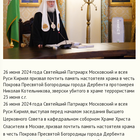
26 июня 2024 года Святейший Патриарх Московский и всея
Руси Кирилл призвал почтить память настоятеля храма в честь
Покрова Пресвятой Богородицы города Дербента протоиерея
Николая Котельникова, зверски убитого в храме террористами
23 июня с.г.
26 июня 2024 года Святейший Патриарх Московский и всея
Руси Кирилл, выступая перед началом заседания Высшего
Церковного Совета в кафедральном соборном Храме Христа
Спасителя в Москве, призвал почтить память настоятеля храма
в честь Покрова Пресвятой Богородицы города Дербента