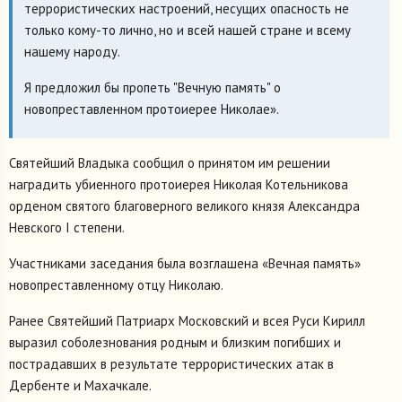
террористических настроений, несущих опасность не
только кому-то лично, но и всей нашей стране и всему
нашему народу.
Я предложил бы пропеть "Вечную память" о
новопреставленном протоиерее Николае».
Святейший Владыка сообщил о принятом им решении
наградить убиенного протоиерея Николая Котельникова
орденом святого благоверного великого князя Александра
Невского I степени.
Участниками заседания была возглашена «Вечная память»
новопреставленному отцу Николаю.
Ранее Святейший Патриарх Московский и всея Руси Кирилл
выразил соболезнования родным и близким погибших и
пострадавших в результате террористических атак в
Дербенте и Махачкале.