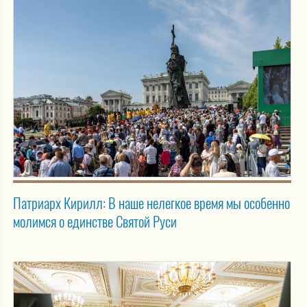
Патриарх Кирилл: В наше нелегкое время мы особенно
молимся о единстве Святой Руси