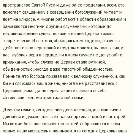
пространстве Святой Руси и даже за ее пределами, всем, кто
помогает священнику в совершении богослужений, читает и
поет на клиросе. А многие работают в области образования и
занимаются многими другими служениями, которые до
недавних времен существовали в нашей Церкви только
теоретически. И сегодня, обращаясь к молодежи, скажу: вы
действительно передовой отряд, вы молоды, вы полны сил, у
вас глубокая вера в сердце. Ни в коем случае не допускайте
привыкания, чтобы служение Церкви стало рутиной,
обыденностью, иногда даже тягостной обыденностью.
Помните, что Господь призвал вас к великому служению, и, как
бы ни сложилась ваша жизнь, никогда не расставайтесь с
Церковью, никогда не переставайте сознавать себя
активными членами христианской семьи.
Действительно, сегодняшний день очень радостный лично
для меня и, думаю, для всех наших архипастырей и пастырей.
Мы видим большое количество людей, собравшихся в этом
храме, нашу молодежь и понимаем, что сегодня Церковь наша