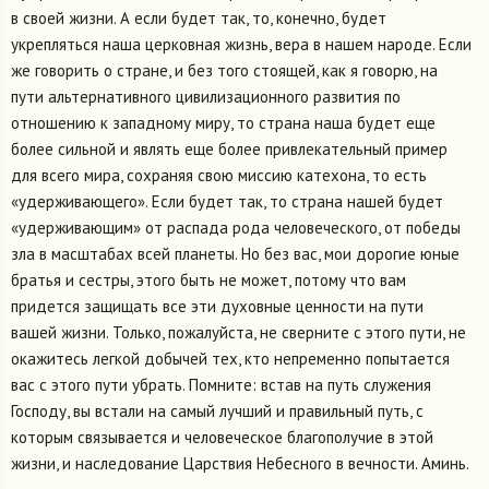
в своей жизни. А если будет так, то, конечно, будет
укрепляться наша церковная жизнь, вера в нашем народе. Если
же говорить о стране, и без того стоящей, как я говорю, на
пути альтернативного цивилизационного развития по
отношению к западному миру, то страна наша будет еще
более сильной и являть еще более привлекательный пример
для всего мира, сохраняя свою миссию катехона, то есть
«удерживающего». Если будет так, то страна нашей будет
«удерживающим» от распада рода человеческого, от победы
зла в масштабах всей планеты. Но без вас, мои дорогие юные
братья и сестры, этого быть не может, потому что вам
придется защищать все эти духовные ценности на пути
вашей жизни. Только, пожалуйста, не сверните с этого пути, не
окажитесь легкой добычей тех, кто непременно попытается
вас с этого пути убрать. Помните: встав на путь служения
Господу, вы встали на самый лучший и правильный путь, с
которым связывается и человеческое благополучие в этой
жизни, и наследование Царствия Небесного в вечности. Аминь.