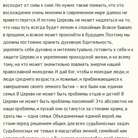
восходит от силы к силе. Но нужно также помнить, что это
восхождение очень многими в современном мире далеко не
приветствуется. И потому Церковь не может надеяться на то,
что наш путь всегда будет легким и спокойным. Всякое бывало
в прошлом, и всякое может произойти в будущем. Поэтому мы
должны постоянно хранить духовную бдительность,
укреплять себя духовно и интеллектуально, готовить к себя и к
защите Церкви, и к укреплению приходской жизни, и ко всему
тому, на что может значительно повлиять энергия нашей
православной молодежи. И дай Бог, чтобы и молодые люди, и
люди среднего возраста, и пожилые, и приближающиеся к
завершению своего земного бытия — все были как единая
семья. В Церкви не может быть проблемы отцов и детей! В
Церкви не может быть проблемы поколений! Это абсолютно не
наши проблемы, и пускай они останутся за стенами храма, а
здесь мы — одна семья. Объединенные единой верой, мы
стоим перед решением общих для всех судьбоносных задач.
Судьбоносных не только в масштабах личной, семейной или