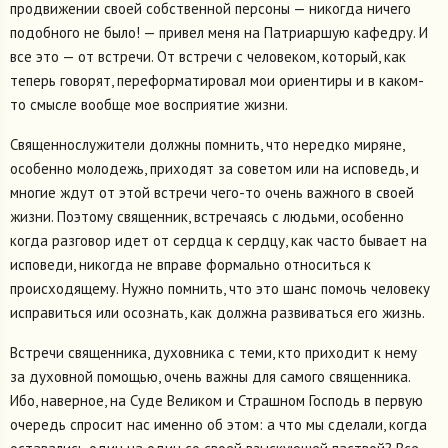
продвижении своей собственной персоны — никогда ничего
подобного не было! — привел меня на Патриаршую кафедру. И
все это — от встречи. От встречи с человеком, который, как
теперь говорят, переформатировал мои ориентиры и в каком-
то смысле вообще мое восприятие жизни.
Священнослужители должны помнить, что нередко миряне,
особенно молодежь, приходят за советом или на исповедь, и
многие ждут от этой встречи чего-то очень важного в своей
жизни. Поэтому священник, встречаясь с людьми, особенно
когда разговор идет от сердца к сердцу, как часто бывает на
исповеди, никогда не вправе формально относиться к
происходящему. Нужно помнить, что это шанс помочь человеку
исправиться или осознать, как должна развиваться его жизнь.
Встречи священника, духовника с теми, кто приходит к нему
за духовной помощью, очень важны для самого священника.
Ибо, наверное, на Суде Великом и Страшном Господь в первую
очередь спросит нас именно об этом: а что мы сделали, когда