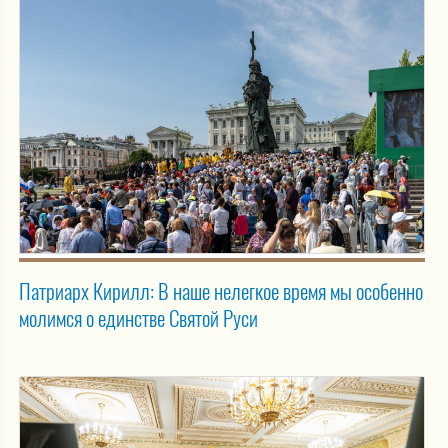
Патриарх Кирилл: В наше нелегкое время мы особенно
молимся о единстве Святой Руси