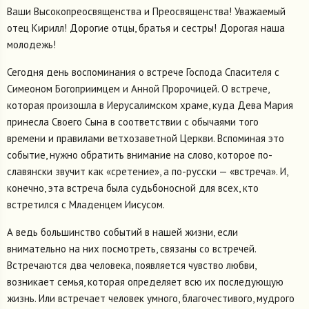
Ваши Высокопреосвященства и Преосвященства! Уважаемый
отец Кирилл! Дорогие отцы, братья и сестры! Дорогая наша
молодежь!
Сегодня день воспоминания о встрече Господа Спасителя с
Симеоном Богоприимцем и Анной Пророчицей. О встрече,
которая произошла в Иерусалимском храме, куда Дева Мария
принесла Своего Сына в соответствии с обычаями того
времени и правилами ветхозаветной Церкви. Вспоминая это
событие, нужно обратить внимание на слово, которое по-
славянски звучит как «сретение», а по-русски — «встреча». И,
конечно, эта встреча была судьбоносной для всех, кто
встретился с Младенцем Иисусом.
А ведь большинство событий в нашей жизни, если
внимательно на них посмотреть, связаны со встречей.
Встречаются два человека, появляется чувство любви,
возникает семья, которая определяет всю их последующую
жизнь. Или встречает человек умного, благочестивого, мудрого