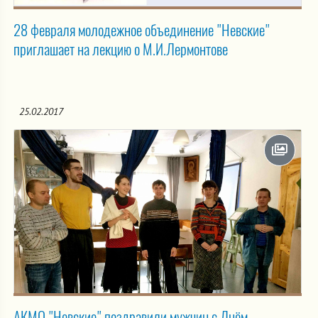
28 февраля молодежное объединение "Невские"
приглашает на лекцию о М.И.Лермонтове
25.02.2017
АКМО "Невские" поздравили мужчин с Днём