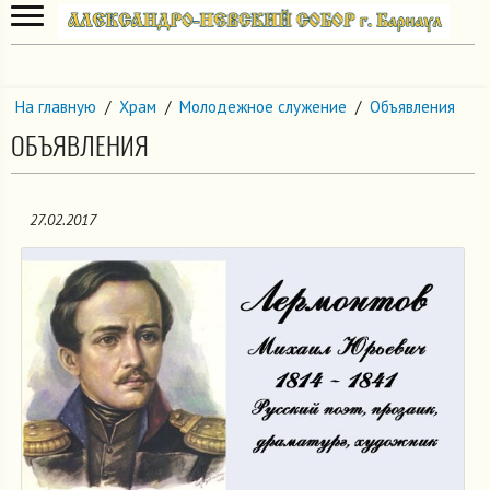
На главную
/
Храм
/
Молодежное служение
/
Объявления
ОБЪЯВЛЕНИЯ
27.02.2017