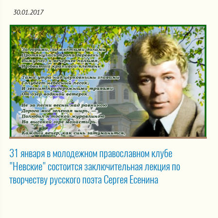
30.01.2017
31 января в молодежном православном клубе
"Невские" состоится заключительная лекция по
творчеству русского поэта Сергея Есенина