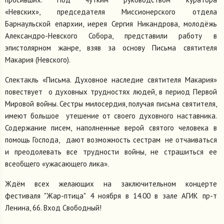
«Невских», председателя Миссионерского отдела
Барнаульской епархии, иерея Сергия Никандрова, молодёжь
Александро-Невского Собора, представили работу в
эпистолярном жанре, взяв за основу Письма святителя
Макария (Невского).
Спектакль «Письма. Духовное наследие святителя Макария»
повествует о духовных трудностях людей, в период Первой
Мировой войны. Сестры милосердия, получая письма святителя,
имеют большое утешение от своего духовного наставника.
Содержание писем, наполненные верой святого человека в
помощь Господа, дают возможность сестрам не отчаиваться
и преодолевать все трудности войны, не страшиться ее
всеобщего «ужасающего лика».
Ждём всех желающих на заключительном концерте
фестиваля "Жар-птица" 4 ноября в 14.00 в зале АГИК пр-т
Ленина, 66. Вход Свободный!