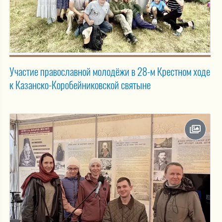
Участие православной молодёжи в 28-м Крестном ходе
к Казанско-Коробейниковской святыне