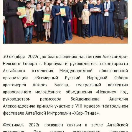
30 октября 2022г., по благословению настоятеля Александро-
Невского Собора г. Барнаула и руководителя секретариата
Алтайского отделения Международной общественной
организации «Всемирный Русский Народный Собор»
протоиерея Андрея Басова, театральный коллектив
православного молодёжного объединения «Невские» под
руководством режиссёра Бейшемканова Анатолия
Александровича приняли участие в VIII краевом театральном
фестивале Алтайской Митрополии «Жар-Птица».
Фестиваль 2022г. посвящён святым в земле Алтайской
просивших. Под чутким руководством куратора