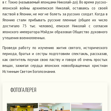
в г. Токио (называемый японцами Николай-до). Во время русско-
японской войны архиепископ Николай, оставаясь со своей
паствой в Японии, не мог не болеть за русских солдат. Когда в
Японию стали прибывать русские пленные (общее их число
достигало 73 тыс. человек), епископ Николай с согласия
японского императора Мэйдзи образовал Общество духовного
утешения военнопленных.
Проведя работу по изучению жития святого, исторического
периода, братья и сестры подготовили спектакль, рассказав,
как святитель поучая свою паству и говоря об очень простых
вещах, зажигал сердца японских новообращенных христиан
Истинным Светом Богопознания.
ФОТОГАЛЕРЕЯ