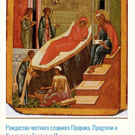
Рождество честного славного Пророка, Предтечи и