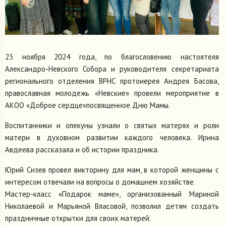
23 ноября 2024 года, по благословению настоятеля
Александро-Невского Собора и руководителя секретариата
регионального отделения ВРНС протоиерея Андрея Басова,
православная молодежь «Невские» провели мероприятие в
АКОО «Доброе сердце»посвященное Дню Мамы.
Воспитанники и опекуны узнали о святых матерях и роли
матери в духовном развитии каждого человека. Ирина
Авдеева рассказала и об истории праздника.
Юрий Сизев провел викторину для мам, в которой женщины с
интересом отвечали на вопросы о домашнем хозяйстве.
Мастер-класс «Подарок маме», организованный Мариной
Николаевой и Марьяной Власовой, позволил детям создать
праздничные открытки для своих матерей.