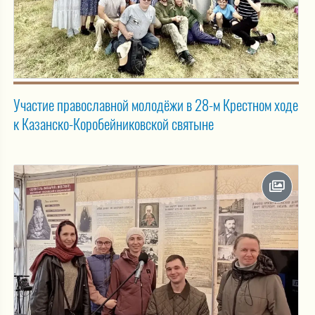
Участие православной молодёжи в 28-м Крестном ходе
к Казанско-Коробейниковской святыне