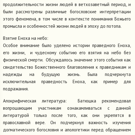
продолжительности жизни людей в ветхозаветный период, и
были рассмотрены различные богословские интерпретации
этого феномена, в том числе в контексте понимания Божьего
промысла и особенностей жизни людей в эпоху до потопа.
Взятие Еноха на небо:
Особое внимание было уделено истории праведного Еноха,
его жизни, и чудесному событию его взятия на небо без
физической смерти. Обсуждалось значение этого события как
свидетельство Божественного благоволения к праведникам и
надежды на будущую жизнь. Была подчеркнута
исключительная праведность Еноха, как пример для
подражания.
Апокрифическая литература: Батюшка рекомендовал
вопрошающим участникам ознакамливаться с данной
литературой только после того, как они укрепятся в
православной вере. Он подчеркнул важность изучения
догматического богословия и апологетики перед обращением