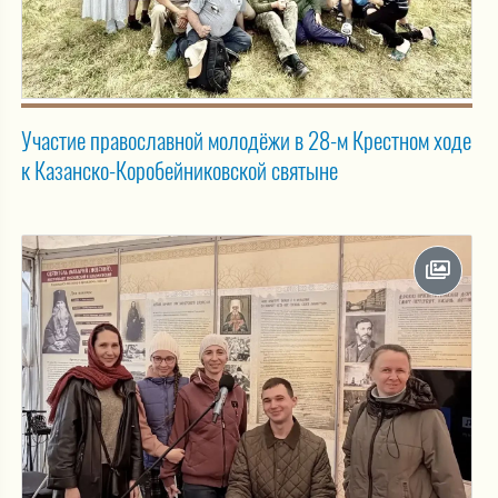
Участие православной молодёжи в 28-м Крестном ходе
к Казанско-Коробейниковской святыне