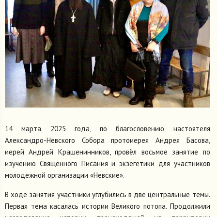
14 марта 2025 года, по благословению настоятеля
Александро-Невского Собора протоиерея Андрея Басова,
иерей Андрей Крашенинников, провёл восьмое занятие по
изучению Священного Писания и экзегетики для участников
молодежной организации «Невские».
В ходе занятия участники углубились в две центральные темы.
Первая тема касалась истории Великого потопа. Продолжили