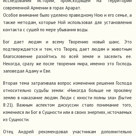
исследования истории, происходящей на территории
современной Армении в горах Арарат.
Особое внимание было уделено праведному Ною и его семье, а
также методам, которые Ной использовал для установления
контакта с сушей по мере убывания воды.
Бог дает людям и всему Творению новый шанс. Это
подтверждается и тем, что Творец дает людям и животным
благословение разойтись по всей земле и заселить ее.
Некогда, сразу же после творения мира, именно это Господь
заповедал Адаму и Еве.
Вторая тема затрагивала вопрос изменения решения Господа
относительно судьбы земли: «Никогда больше не прокляну
землю в наказание людям. Люди с юности полны зла» (Бытие
8:21). Важным аспектом дискуссии стало понимание того,
изменился ли Бог в Сущности или в своих энергиях, источаемых
из Сущности.
Отец Андрей рекомендовал участникам дополнительно