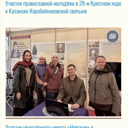
Участие православной молодёжи в 28-м Крестном ходе
к Казанско-Коробейниковской святыне
Участие молодёжного центра «Невские» в