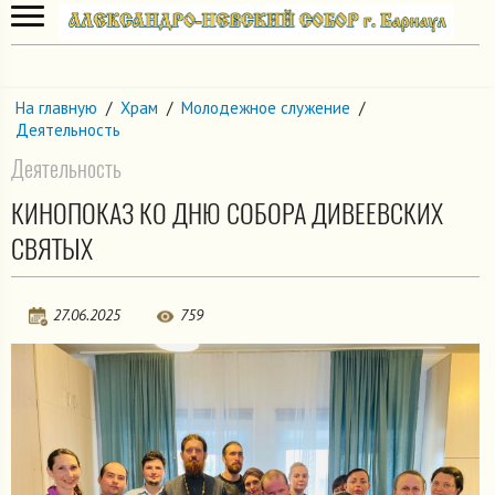
На главную
/
Храм
/
Молодежное служение
/
Деятельность
Деятельность
КИНОПОКАЗ КО ДНЮ СОБОРА ДИВЕЕВСКИХ
СВЯТЫХ
27.06.2025
759