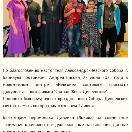
По благословению настоятеля Александро-Невского Собора г.
Барнаула протоиерея Андрея Басова, 27 июня 2025 года в
молодежном центре «Невские» состоялся просмотр
документального фильма "Святые Жены Дивеевские".
Просмотр был приурочен к празднованию Собора Дивеевских
святых, память которых, мы отмечаем 27 июня.
Благодарим иеромонаха Даниила (Лыкова) за совместное
внимание к киноленте и душеполезные наставления, данные
молодежи по окончании просмотра.