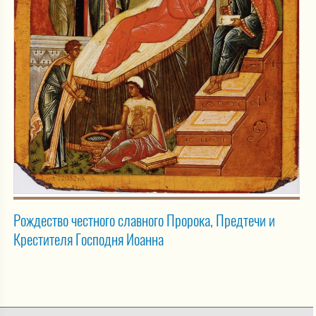
Рождество честного славного Пророка, Предтечи и
Крестителя Господня Иоанна