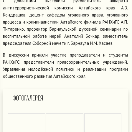
С докладами выступили руководитель аппарата
антитеррористической комиссии Алтайского края А.В.
Кондрашов, доцент кафедры уголовного права, уголовного
процесса и криминалистики Алтайского филиала РАНХиГС А.П.
Титаренко, проректор Барнаульской духовной семинарии по
воспитальной работе иерей Анатолий Бочкар, заместитель
председателя Соборной мечети г. Барнаула И.М. Хасаев.
В дискуссии приняли участие преподаватели и студенты
РАНХиГС, представители правоохранительных учреждений,
Управления молодёжной политики и реализации программ
общественного развития Алтайского края.
ФОТОГАЛЕРЕЯ