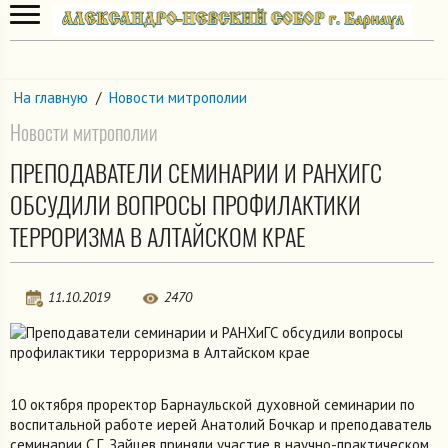
На главную
/
Новости митрополии
Новости митрополии
ПРЕПОДАВАТЕЛИ СЕМИНАРИИ И РАНХИГС
ОБСУДИЛИ ВОПРОСЫ ПРОФИЛАКТИКИ
ТЕРРОРИЗМА В АЛТАЙСКОМ КРАЕ
11.10.2019
2470
10 октября проректор Барнаульской духовной семинарии по
воспитальной работе иерей Анатолий Бочкар и преподаватель
семинарии С.Г. Зайцев приняли участие в научно-практическом