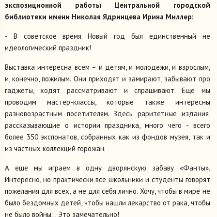
экспозиционной работы Центральной городской
библиотеки имени Николая Ядринцева
Ирина Миллер:
- В советское время Новый год был единственный не
идеологический праздник!
Выставка интересна всем – и детям, и молодежи, и взрослым,
и, конечно, пожилым. Они приходят и замирают, забывают про
гаджеты, ходят рассматривают и спрашивают. Еще мы
проводим мастер-классы, которые также интересны
разновозрастным посетителям. Здесь раритетные издания,
рассказывающие о истории праздника, много чего - всего
более 350 экспонатов, собранных как из фондов музея, так и
из частных коллекций горожан.
А еще мы играем в одну дворянскую забаву «Фанты».
Интересно, но практически все школьники и студенты говорят
пожелания для всех, а не для себя лично. Хочу, чтобы в мире не
было бездомных детей, чтобы нашли лекарство от рака, чтобы
не было войны… Это замечательно!