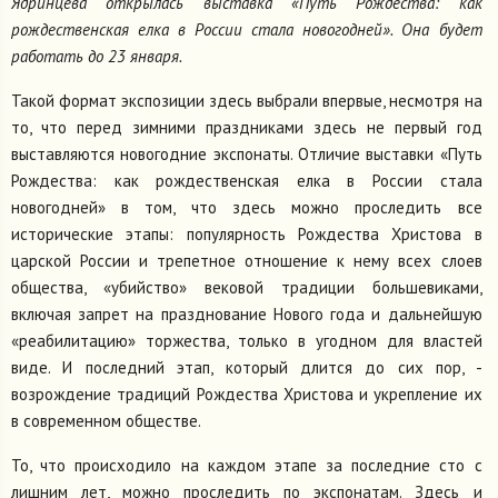
Ядринцева открылась выставка «Путь Рождества: как
рождественская елка в России стала новогодней». Она будет
работать до 23 января.
Такой формат экспозиции здесь выбрали впервые, несмотря на
то, что перед зимними праздниками здесь не первый год
выставляются новогодние экспонаты. Отличие выставки «Путь
Рождества: как рождественская елка в России стала
новогодней» в том, что здесь можно проследить все
исторические этапы: популярность Рождества Христова в
царской России и трепетное отношение к нему всех слоев
общества, «убийство» вековой традиции большевиками,
включая запрет на празднование Нового года и дальнейшую
«реабилитацию» торжества, только в угодном для властей
виде. И последний этап, который длится до сих пор, -
возрождение традиций Рождества Христова и укрепление их
в современном обществе.
То, что происходило на каждом этапе за последние сто с
лишним лет, можно проследить по экспонатам. Здесь и