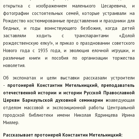
открытка с изображением маленького Цесаревича, и
фотографии состоятельных семей, которые устраивали на
Рождество костюмированные представления и праздники для
бедных, и годы воинствующего безбожия, когда детей
заставляли ходить с транспарантами «Долой
рождественскую елку!», и приказ о праздновании советского
Нового года с 1935 года, и эволюция елочной игрушки, и
различные книги и пособия по организации торжества
новолетия.
Об экспонатах и цели выставки рассказали устроители
-
п
ротоиерей Константин Метельницкий, преподаватель
отечественной истории и истории Русской Православной
Церкви Барнаульской духовной семинарии и
заведующая
отделом массовой и экспозиционной работы Центральной
городской библиотеки имени Николая Ядринцева Ирина
Миллер.
Рассказывает протоиерей Константин Метельницкий: