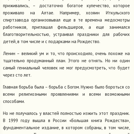
приживались, – достаточно богатое купечество, которое
проживало на Алтае. Например, хозяин Иткульского
спиртзавода организовывал еще в те времена медосмотры
работников, приглашал фельдшеров, а еще занимался
благотворительностью, устраивал праздники для рабочих
детей, в том числе и с подарками на Рождество.
Ленин – великий ум и то, что происходило, очень похоже на
тщательно продуманный план. Этого не отнять. Но ни один
самый гениальный человек не мог предусмотреть, что будет
через сто лет.
Главная борьба была – борьба с Богом. Нужно было бороться со
всеми религиозными проявлениями и всеми возможными
способами.
Но не получалось у властей полностью изжить этот праздник.
В 1999 году вышла в России «Большая книга Рождества»,
фундаментальное издание, в котором собраны, в том числе,