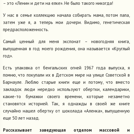
– это «Ленин и дети на елке». Не было такого никогда!
У нас в семье коллекцию начала собирать мама, потом папа,
затем уже я, а теперь мои дочери. Видимо, генетическая
предрасположенность.
Самый ценный для меня экспонат – новогодняя книга,
выпущенная в год моего рождения, она называется «Круглый
год».
Есть упаковка от бенгальских огней 1967 года выпуска, я
помню, что покупали их в Детском мире на улице Советской в
Барнауле. Люблю старые книги еще и потому, что вместо
закладок люди нередко используют обертки, календарики,
какие-то бумажки своего времени, которые незаметно
становятся историей. Так, я однажды в своей же книге
случайно нашел обертку от шоколада «Аленка», выпущенную
еще 50 лет назад.
Рассказывает
заведующая отделом массовой и