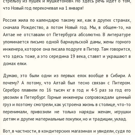
стрельбу из пушек и мушкетонов». Но здесь речь идёт о том,
что Новый год перекочевал на 1 января!
Россия жила по календарю такому же, как в других странах,
сначала Рождество, а потом Новый год. Мы, в общем-то, на
Алтае не отставали от Петербурга абсолютно. В литературе
упоминается письмо одной барнаульской дамы, жены горного
инженера, которое она писала подруге в Питер. Там говорится,
что здесь тоже, а это середина 19 века, ставят и украшают в
домах елки.
Думаю, это были одни из первых елок вообще в Сибири. А
почему? А потому, что Алтай был тесно связан с Питером.
Серебро плавили по 16 тысяч кг в год и 4-5 раз за год его
увозили в Петербург. Горные инженеры сопровождали ценный
груз и поэтому смотрели, как устроена жизнь в столице, что-то
перенимали, привозили не только наряды женам, игрушки
детям и другие материальные покупки, но и традиции, уклад.
Вот, в частности, в кондитерских магазинах и увидели, судя по