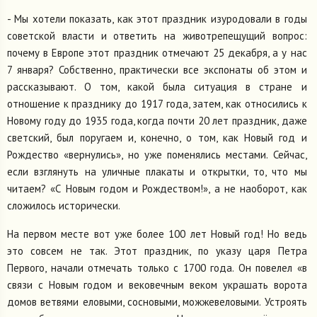
- Мы хотели показать, как этот праздник изуродовали в годы
советской власти и ответить на животрепещущий вопрос:
почему в Европе этот праздник отмечают 25 декабря, а у нас
7 января? Собственно, практически все экспонаты об этом и
рассказывают. О том, какой была ситуация в стране и
отношение к празднику до 1917 года, затем, как относились к
Новому году до 1935 года, когда почти 20 лет праздник, даже
светский, был поругаем и, конечно, о том, как Новый год и
Рождество «вернулись», но уже поменялись местами. Сейчас,
если взглянуть на уличные плакаты и открытки, то, что мы
читаем? «С Новым годом и Рождеством!», а не наоборот, как
сложилось исторически.
На первом месте вот уже более 100 лет Новый год! Но ведь
это совсем не так. Этот праздник, по указу царя Петра
Первого, начали отмечать только с 1700 года. Он повелел «в
связи с Новым годом и вековечным веком украшать ворота
домов ветвями еловыми, сосновыми, можжевеловыми. Устроять