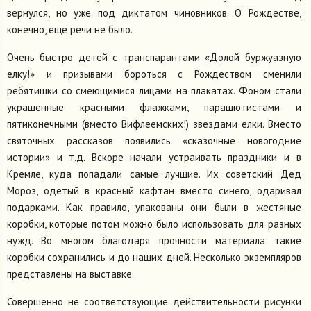
вернулся, но уже под диктатом чиновников. О Рождестве,
конечно, еще речи не было.
Очень быстро детей с транспарантами «Долой буржуазную
елку!» и призывами бороться с Рождеством сменили
ребятишки со смеющимися лицами на плакатах. Фоном стали
украшенные красными флажками, парашютистами и
пятиконечными (вместо Вифлеемских!) звездами елки. Вместо
святочных рассказов появились «сказочные новогодние
истории» и т.д. Вскоре начали устраивать праздники и в
Кремле, куда попадали самые лучшие. Их советский Дед
Мороз, одетый в красный кафтан вместо синего, одаривал
подарками. Как правило, упакованы они были в жестяные
коробки, которые потом можно было использовать для разных
нужд. Во многом благодаря прочности материала такие
коробки сохранились и до наших дней. Несколько экземпляров
представлены на выставке.
Совершенно не соответствующие действительности рисунки