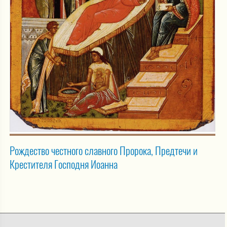
Рождество честного славного Пророка, Предтечи и
Крестителя Господня Иоанна