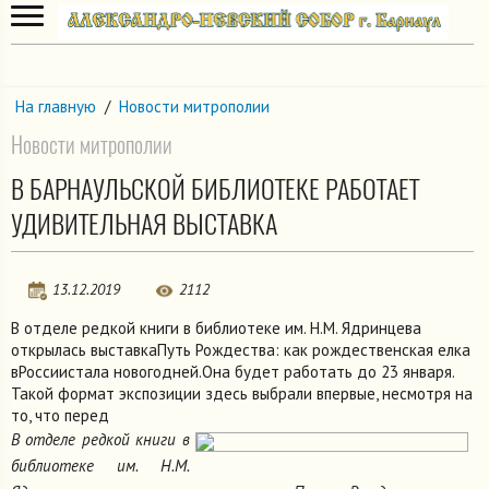
На главную
/
Новости митрополии
Новости митрополии
В БАРНАУЛЬСКОЙ БИБЛИОТЕКЕ РАБОТАЕТ
УДИВИТЕЛЬНАЯ ВЫСТАВКА
13.12.2019
2112
В отделе редкой книги в библиотеке им. Н.М. Ядринцева
открылась выставкаПуть Рождества: как рождественская елка
вРоссиистала новогодней.Она будет работать до 23 января.
Такой формат экспозиции здесь выбрали впервые, несмотря на
то, что перед
В отделе редкой книги в
библиотеке им. Н.М.