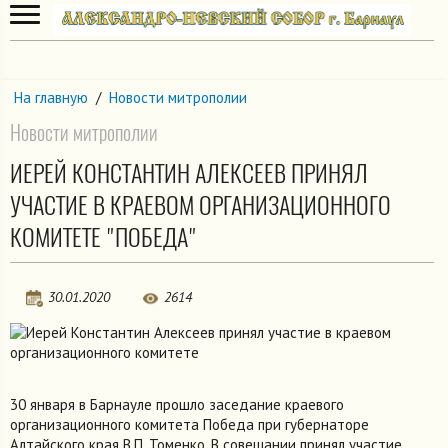
На главную
/
Новости митрополии
Новости митрополии
ИЕРЕЙ КОНСТАНТИН АЛЕКСЕЕВ ПРИНЯЛ
УЧАСТИЕ В КРАЕВОМ ОРГАНИЗАЦИОННОГО
КОМИТЕТЕ "ПОБЕДА"
30.01.2020
2614
30 января в Барнауле прошло заседание краевого
организационного комитета Победа при губернаторе
Алтайского края В.П. Томенко. В совещании принял участие