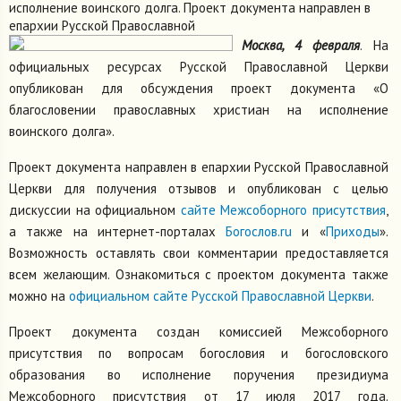
исполнение воинского долга. Проект документа направлен в
епархии Русской Православной
Москва, 4 февраля
. На
официальных ресурсах Русской Православной Церкви
опубликован для обсуждения проект документа «О
благословении православных христиан на исполнение
воинского долга».
Проект документа направлен в епархии Русской Православной
Церкви для получения отзывов и опубликован с целью
дискуссии на официальном
сайте Межсоборного присутствия
,
а также на интернет-порталах
Богослов.ru
и «
Приходы
».
Возможность оставлять свои комментарии предоставляется
всем желающим. Ознакомиться с проектом документа также
можно на
официальном сайте Русской Православной Церкви
.
Проект документа создан комиссией Межсоборного
присутствия по вопросам богословия и богословского
образования во исполнение поручения президиума
Межсоборного присутствия от 17 июля 2017 года.