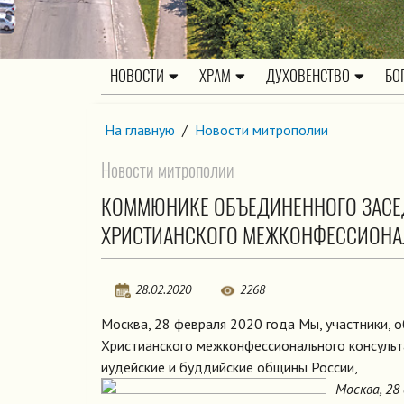
НОВОСТИ
ХРАМ
ДУХОВЕНСТВО
БО
На главную
/
Новости митрополии
Новости митрополии
КОММЮНИКЕ ОБЪЕДИНЕННОГО ЗАСЕД
ХРИСТИАНСКОГО МЕЖКОНФЕССИОНАЛ
28.02.2020
2268
Москва, 28 февраля 2020 года Мы, участники, 
Христианского межконфессионального консульт
иудейские и буддийские общины России,
Москва, 28