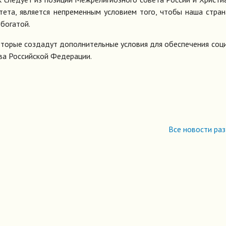
тета, является непременным условием того, чтобы наша стра
богатой.
которые создадут дополнительные условия для обеспечения соц
ва Российской Федерации.
Все новости ра