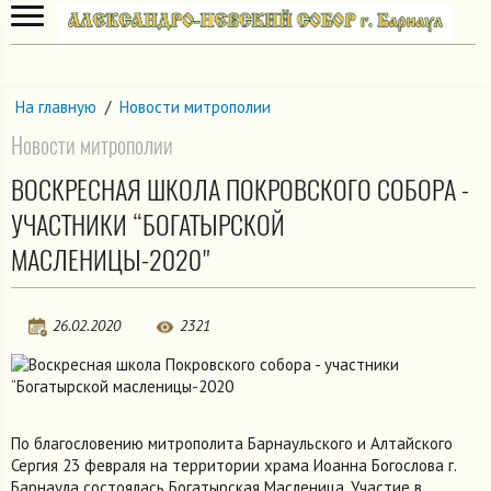
На главную
/
Новости митрополии
Новости митрополии
ВОСКРЕСНАЯ ШКОЛА ПОКРОВСКОГО СОБОРА -
УЧАСТНИКИ “БОГАТЫРСКОЙ
МАСЛЕНИЦЫ-2020"
26.02.2020
2321
По благословению митрополита Барнаульского и Алтайского
Сергия 23 февраля на территории храма Иоанна Богослова г.
Барнаула состоялась Богатырская Масленица. Участие в