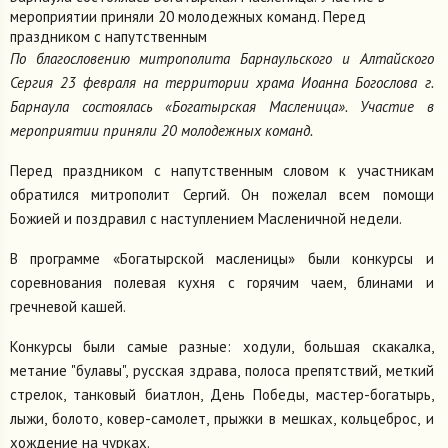
мероприятии приняли 20 молодежных команд. Перед
праздником с напутственным
По благословению митрополита Барнаульского и Алтайского
Сергия 23 февраля на территории храма Иоанна Богослова г.
Барнаула состоялась «Богатырская Масленица». Участие в
мероприятии приняли 20 молодежных команд.
Перед праздником с напутственным словом к участникам
обратился митрополит Сергий. Он пожелал всем помощи
Божией и поздравил с наступлением Масленичной недели.
В программе «Богатырской масленицы» были конкурсы и
соревнования полевая кухня с горячим чаем, блинами и
гречневой кашей.
Конкурсы были самые разные: ходули, большая скакалка,
метание "булавы", русская здрава, полоса препятствий, меткий
стрелок, танковый биатлон, День Победы, мастер-богатырь,
лыжи, болото, ковер-самолет, прыжки в мешках, кольцеброс, и
хождение на чурках.