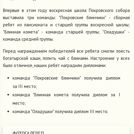
Впервые в этом году воскресная школа Покровского собора
выставила три команды: "Покровские блинчики" - сборная
ребят из пансионата и старшей группы воскресной школы;
"Блинная комета" - команда старшей группы; "Оладушки" -
команда средней группы.
Перед награждением победителей все ребята смогли поесть
богатырской каши, попить чай с блинами. Настроение у всех
было отличное, наших ребят наградили дипломами:
команда "Покровские блинчики" получила диплом
за III место;
команда "Блинная комета получила диплом за I
место;
команда "Оладушки" получила диплом III место.