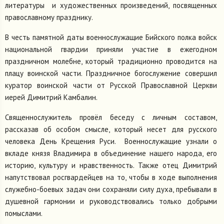
литературы и художественных произведений, посвященных
православному празднику.
В честь памятной даты военнослужащие Бийского полка войск
национальной гвардии приняли участие в ежегодном
праздничном молебне, который традиционно проводится на
плацу воинской части. Праздничное богослужение совершил
куратор воинской части от Русской Православной Церкви
иерей Димитрий Камбалин.
Священнослужитель провёл беседу с личным составом,
рассказав об особом смысле, который несет для русского
человека День Крещения Руси. Военнослужащие узнали о
вкладе князя Владимира в объединение нашего народа, его
историю, культуру и нравственность. Также отец Димитрий
напутствовал росгвардейцев на то, чтобы в ходе выполнения
служебно-боевых задач они сохраняли силу духа, пребывали в
душевной гармонии и руководствовались только добрыми
помыслами.