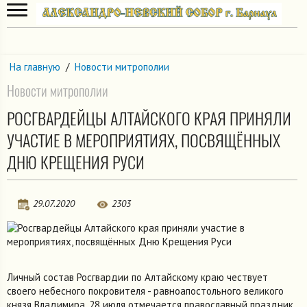
На главную
/
Новости митрополии
Новости митрополии
РОСГВАРДЕЙЦЫ АЛТАЙСКОГО КРАЯ ПРИНЯЛИ
УЧАСТИЕ В МЕРОПРИЯТИЯХ, ПОСВЯЩЁННЫХ
ДНЮ КРЕЩЕНИЯ РУСИ
29.07.2020
2303
Личный состав Росгвардии по Алтайскому краю чествует
своего небесного покровителя - равноапостольного великого
князя Владимира. 28 июля отмечается православный праздник