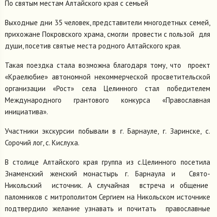
По святым местам Алтайского края с семьей
Выходные дни 35 человек, представители многодетных семей,
прихожане Покровского храма, смогли провести с пользой для
души, посетив святые места родного Алтайского края.
Такая поездка стала возможна благодаря тому, что проект
«Краелюбие» автономной некоммерческой просветительской
организации «Рост» села Целинного стал победителем
Международного грантового конкурса «Православная
инициатива».
Участники экскурсии побывали в г. Барнауле, г. Заринске, с.
Сорочий лог, с. Кислуха.
В столице Алтайского края группа из с.Целинного посетила
Знаменский женский монастырь г. Барнаула и Свято-
Никольский источник. А случайная встреча и общение
паломников с митрополитом Сергием на Никольском источнике
подтвердило желание узнавать и почитать православные