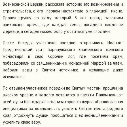
Вознесенской церкви, рассказав историю его возникновения и
строительства, о его первом настоятеле, о плачущей иконе.
Провел группу по саду, который 5 лет назад заложили
прихожане храма, где каждая семья посадила плодовое
деревце, а сегодня можно было угоститься уже плодами.
После беседы участники поездки отправились Иоанно-
Предтеченский скит Барнаульского Знаменского женского
монастыря в село Сорочий лог, где посетили храм,
побеседовали со священниками и монахиней Марфой за чаем,
набрали воды в Святом источнике, а желающие даже
искупались.
По отзывам участников, поездки по Святым местам прошли на
высоком уровне и надолго останутся в памяти. Паломники от
всей души благодарят организаторов конкурса «Православная
инициатива» за возможность увидеть Святые места родного
края, отдохнуть душой, пообщаться с единомышленниками и
укрепить свою веру.