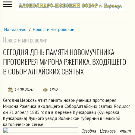
На главную
/
Новости митрополии
Новости митрополии
СЕГОДНЯ ДЕНЬ ПАМЯТИ НОВОМУЧЕНИКА
ПРОТОИЕРЕЯ МИРОНА РЖЕПИКА, ВХОДЯЩЕГО
В СОБОР АЛТАЙСКИХ СВЯТЫХ
13.09.2020
1852
Сегодня Церковь чтит память новомученика протоиерея
Мирона Ржепика, входящего в СоборАлтайских святых. Родился
он 21 апреля 1885 года в деревне Кучкаровец (Кучеровка,
Кучкаровка) Луцкого уезда Волынской губернии в чешской
католической семье
Сегодня Церковь чтит