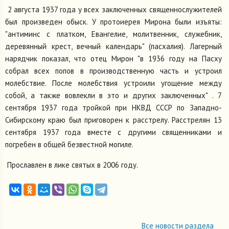
2 августа 1937 года у всех заключенных священнослужителей
был произведен обыск. У протоиерея Мирона были изъяты:
"антиминс с платком, Евангелие, молитвенник, служебник,
деревянный крест, вечный календарь" (пасхалия). Лагерный
нарядчик показал, что отец Мирон "в 1936 году на Пасху
собрал всех попов в производственную часть и устроил
молебствие. После молебствия устроили угощение между
собой, а также вовлекли в это и других заключенных" . 7
сентября 1937 года тройкой при НКВД СССР по Западно-
Сибирскому краю был приговорен к расстрелу. Расстрелян 13
сентября 1937 года вместе с другими священниками и
погребен в общей безвестной могиле.
Прославлен в лике святых в 2006 году.
Все новости раздела