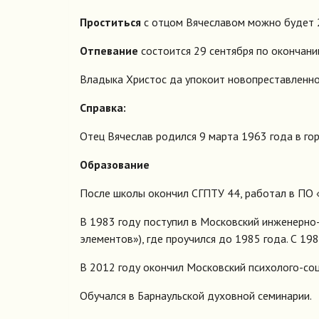
Проститься
с отцом Вячеславом можно будет 
Отпевание
состоится 29 сентября по окончани
Владыка Христос да упокоит новопреставленног
Справка:
Отец Вячеслав родился 9 марта 1963 года в го
Образование
После школы окончил СГПТУ 44, работал в ПО 
В 1983 году поступил в
Московский инженерно-
элементов»), где проучился до 1985 года. С 19
В 2012 году окончил Московский психолого-соц
Обучался в Барнаульской духовной семинарии.