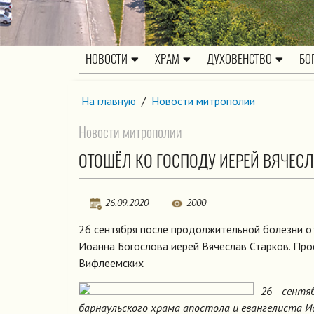
НОВОСТИ
ХРАМ
ДУХОВЕНСТВО
БО
На главную
/
Новости митрополии
Новости митрополии
ОТОШЁЛ КО ГОСПОДУ ИЕРЕЙ ВЯЧЕСЛ
26.09.2020
2000
26 сентября после продолжительной болезни от
Иоанна Богослова иерей Вячеслав Старков. Про
Вифлеемских
26 сентя
барнаульского храма апостола и евангелиста Ио