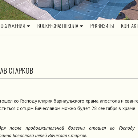
ГОСЛУЖЕНИЯ
ВОСКРЕСНАЯ ШКОЛА
РЕКВИЗИТЫ
КОНТАК
АВ СТАРКОВ
ошел ко Господу клирик барнаульского храма апостола и еванг
ститься с отцом Вячеславом можно будет 28 сентября в храме
бря после продолжительной болезни отошел ко Господу 
анна Богослова иерей Вячеслав Старков.