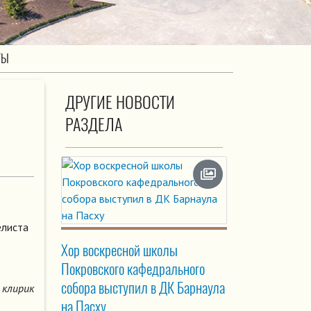
ТЫ
ДРУГИЕ НОВОСТИ
РАЗДЕЛА
елиста
Хор воскресной школы
Покровского кафедрального
собора выступил в ДК Барнаула
клирик
на Пасху