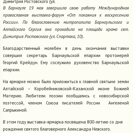
Димитрия Ростовского (ул.
В Барнауле 19 мая завершила свою работу Международная
православная выставка-форум «От покаяния к воскресению
России». По благословению митрополита Барнаульского и
Алтайского Сергия она проходила на площади храма свт.
Димитрия Ростовского (ул. Спартака, 10).
Благодарственный молебен в день окончания выставки
совершил секретарь Барнаульской епархии протоиерей
Георгий Крейдун. Ему сослужило духовенство Барнаульской
епархии.
На ярмарке можно было приложиться к главной святыне земли
Алтайской – Коробейниковской-Казанской иконе Божией
Материю. Любители поэзии пообщались с новосибирской
поэтессой, членом Союза писателей России Ангеленой
Сапрыкиной.
В этом году выставка-ярмарка посвящена 800-летию со дня
рождения святого благоверного Александра Невского.