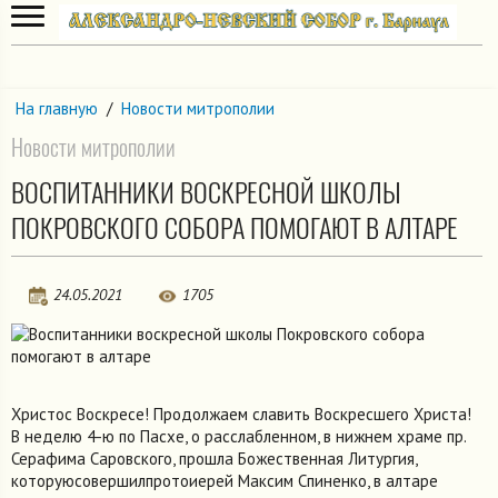
На главную
/
Новости митрополии
Новости митрополии
ВОСПИТАННИКИ ВОСКРЕСНОЙ ШКОЛЫ
ПОКРОВСКОГО СОБОРА ПОМОГАЮТ В АЛТАРЕ
24.05.2021
1705
Христос Воскресе! Продолжаем славить Воскресшего Христа!
В неделю 4-ю по Пасхе, о расслабленном, в нижнем храме пр.
Серафима Саровского, прошла Божественная Литургия,
которуюсовершилпротоиерей Максим Спиненко, в алтаре