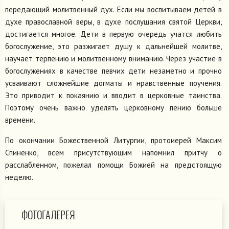
передающий молитвенный дух. Если мы воспитываем детей в
духе православной веры, в духе послушания святой Церкви,
достигается многое. Дети в первую очередь учатся любить
богослужение, это разжигает душу к дальнейшей молитве,
научает терпению и молитвенному вниманию. Через участие в
богослужениях в качестве певчих дети незаметно и прочно
усваивают сложнейшие догматы и нравственные поучения.
Это приводит к покаянию и вводит в церковные таинства.
Поэтому очень важно уделять церковному пению больше
времени.
По окончании Божественной Литургии, протоиерей Максим
Спиненко, всем присутствующим напомнил притчу о
расслабленном, пожелал помощи Божией на предстоящую
неделю.
ФОТОГАЛЕРЕЯ