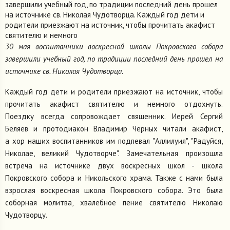
завершили учебный год, по традиции последний день прошел
на источнике св. Николая Чудотворца. Каждый год дети и
родители приезжают на источник, чтобы прочитать акафист
святителю и немного
30 мая воспитанники воскресной школы Покровского собора
завершили учебный год, по традиции последний день прошел на
источнике св. Николая Чудотворца.
Каждый год дети и родители приезжают на источник, чтобы
прочитать акафист святителю и немного отдохнуть.
Поездку всегда сопровождает священник. Иерей Сергий
Беляев и протодиакон Владимир Черных читали акафист,
а хор наших воспитанников им подпевал "Аллилуия", "Радуйся,
Николае, великий Чудотворче". Замечательная произошла
встреча на источнике двух воскресных школ - школа
Покровского собора и Никольского храма. Также с нами была
взрослая воскресная школа Покровского собора. Это была
соборная молитва, хвалебное пение святителю Николаю
Чудотворцу.