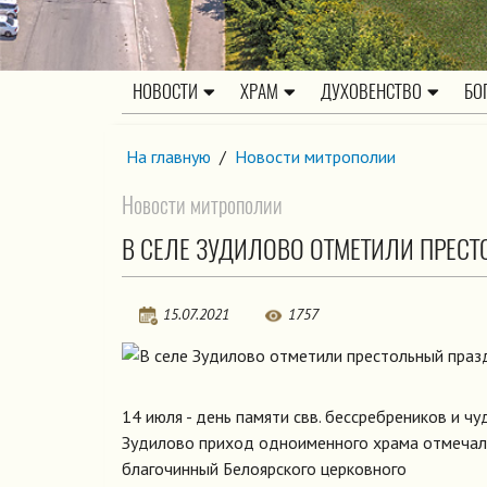
НОВОСТИ
ХРАМ
ДУХОВЕНСТВО
БО
На главную
/
Новости митрополии
Новости митрополии
В СЕЛЕ ЗУДИЛОВО ОТМЕТИЛИ ПРЕС
15.07.2021
1757
14 июля - день памяти свв. бессребреников и ч
Зудилово приход одноименного храма отмечал 
благочинный Белоярского церковного