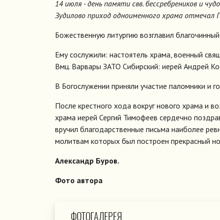
14 июля - день памяти свв. бессребреников и чу
Зудилово приход одноименного храма отмечал 
Божественную литургию возглавил благочинный 
Ему сослужили: настоятель храма, военный свящ
Вмц. Варвары ЗАТО Сибирский: иерей Андрей Ко
В Богослужении приняли участие паломники и го
После крестного хода вокруг нового храма и во
храма иерей Сергий Тимофеев сердечно поздра
вручил благодарственные письма наиболее рев
молитвам которых был построен прекрасный но
Александр Буров.
Фото автора
ФОТОГАЛЕРЕЯ