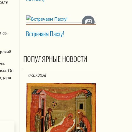
селе
Встречаем Пасху!
 св.
рский.
ПОПУЛЯРНЫЕ НОВОСТИ
ель
ма. Он
07.07.2026
одаря