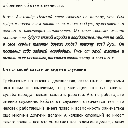
о бремени, об ответственности.
Князь Александр Невский стал святым не потому, что был
мудрым правителем, талантливым полководцем, мужественным
воином и блестящим дипломатом. Он стал святым именно
потому, что,
будучи главой народа и государства, принял на себя,
в свое сердце тяготы других людей, тяготу всей Руси. Он
поставил себе задачей освободить Русь от этой тяготы и
выполнил ее настолько, насколько хватило ему жизни и сил
.
Смысл своей власти он видел в служении.
Пребывание на высших должностях, связанных с широкими
властными полномочиями, от реализации которых зависит
судьба народа, нельзя называть работой. Это не работа, это
именно служение. Работа от служения отличается тем, что
человек работающий имеет право и возможность заниматься
еще многими другими делами. А человек служащий не имеет
такого права — все, что он делает, все, о чем он думает, к чему