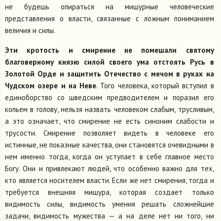
не будешь опираться на мишурные человеческие
представления о власти, связанные с ложным пониманием
величия и силы.
Эти кротость и смирение не помешали святому
благоверному князю силой своего ума отстоять Русь в
Золотой Орде и защитить Отечество с мечом в руках на
Чудском озере и на Неве
. Того человека, который вступил в
единоборство со шведским предводителем и поразил его
копьем в голову, нельзя назвать человеком слабым, трусливым,
а это означает, что смирение не есть синоним слабости и
трусости. Смирение позволяет видеть в человеке его
истинные, не показные качества, они становятся очевидными в
нем именно тогда, когда он уступает в себе главное место
Богу. Они и привлекают людей, что особенно важно для тех,
кто является носителем власти. Если же нет смирения, тогда и
требуется внешняя мишура, которая создает только
видимость силы, видимость умения решать сложнейшие
задачи, видимость мужества — а на деле нет ни того, ни