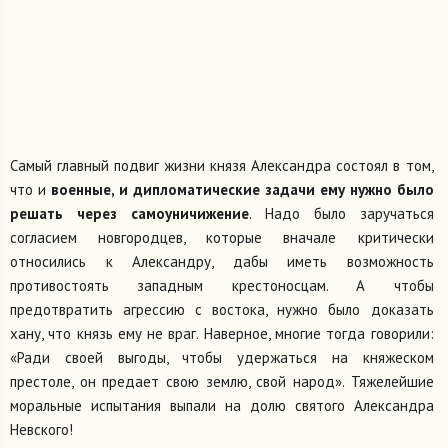
Самый главный подвиг жизни князя Александра состоял в том,
что и
военные, и дипломатические задачи ему нужно было
решать через самоуничижение
. Надо было заручаться
согласием новгородцев, которые вначале критически
относились к Александру, дабы иметь возможность
противостоять западным крестоносцам. А чтобы
предотвратить агрессию с востока, нужно было доказать
хану, что князь ему не враг. Наверное, многие тогда говорили:
«Ради своей выгоды, чтобы удержаться на княжеском
престоле, он предает свою землю, свой народ». Тяжелейшие
моральные испытания выпали на долю святого Александра
Невского!