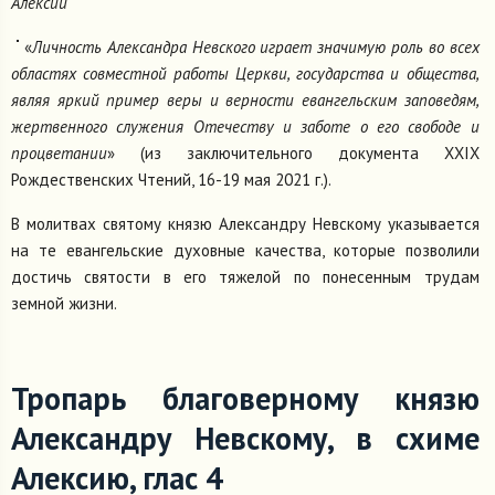
Алексий
«
Личность Александра Невского играет значимую роль во всех
областях совместной работы Церкви, государства и общества,
являя яркий пример веры и верности евангельским заповедям,
жертвенного служения Отечеству и заботе о его свободе и
процветании
» (из заключительного документа ХХIX
Рождественских Чтений, 16-19 мая 2021 г.).
В молитвах святому князю Александру Невскому указывается
на те евангельские духовные качества, которые позволили
достичь святости в его тяжелой по понесенным трудам
земной жизни.
Тропарь благоверному князю
Александру Невскому, в схиме
Алексию, глас 4