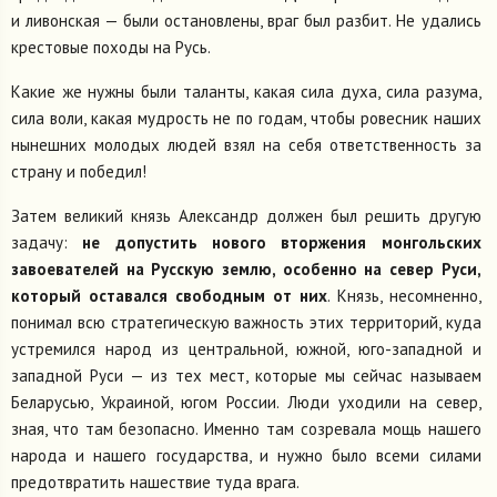
и ливонская — были остановлены, враг был разбит. Не удались
крестовые походы на Русь.
Какие же нужны были таланты, какая сила духа, сила разума,
сила воли, какая мудрость не по годам, чтобы ровесник наших
нынешних молодых людей взял на себя ответственность за
страну и победил!
Затем великий князь Александр должен был решить другую
задачу:
не допустить нового вторжения монгольских
завоевателей на Русскую землю, особенно на север Руси,
который оставался свободным от них
. Князь, несомненно,
понимал всю стратегическую важность этих территорий, куда
устремился народ из центральной, южной, юго-западной и
западной Руси — из тех мест, которые мы сейчас называем
Беларусью, Украиной, югом России. Люди уходили на север,
зная, что там безопасно. Именно там созревала мощь нашего
народа и нашего государства, и нужно было всеми силами
предотвратить нашествие туда врага.