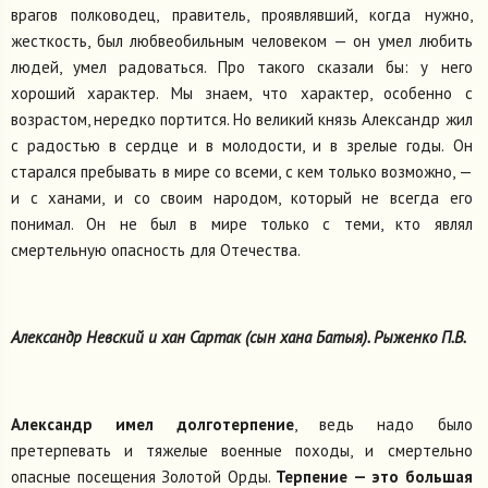
врагов полководец, правитель, проявлявший, когда нужно,
жесткость, был любвеобильным человеком — он умел любить
людей, умел радоваться. Про такого сказали бы: у него
хороший характер. Мы знаем, что характер, особенно с
возрастом, нередко портится. Но великий князь Александр жил
с радостью в сердце и в молодости, и в зрелые годы. Он
старался пребывать в мире со всеми, с кем только возможно, —
и с ханами, и со своим народом, который не всегда его
понимал. Он не был в мире только с теми, кто являл
смертельную опасность для Отечества.
Александр Невский и хан Сартак (сын хана Батыя). Рыженко П.В.
Александр имел долготерпение
, ведь надо было
претерпевать и тяжелые военные походы, и смертельно
опасные посещения Золотой Орды.
Терпение — это большая