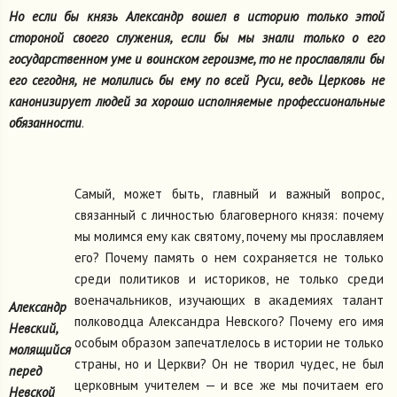
Но если бы князь Александр вошел в историю только этой
стороной своего служения, если бы мы знали только о его
государственном уме и воинском героизме, то не прославляли бы
его сегодня, не молились бы ему по всей Руси, ведь Церковь не
канонизирует людей за хорошо исполняемые профессиональные
обязанности
.
Самый, может быть, главный и важный вопрос,
связанный с личностью благоверного князя: почему
мы молимся ему как святому, почему мы прославляем
его? Почему память о нем сохраняется не только
среди политиков и историков, не только среди
военачальников, изучающих в академиях талант
Александр
полководца Александра Невского? Почему его имя
Невский,
особым образом запечатлелось в истории не только
молящийся
страны, но и Церкви? Он не творил чудес, не был
перед
церковным учителем — и все же мы почитаем его
Невской