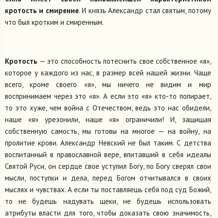
кротость и смирение
. И князь Александр стал святым, потому
что был кротким и смиренным.
Кротость
— это способность потеснить свое собственное «я»,
которое у каждого из нас, в размер всей нашей жизни. Чаще
всего, кроме своего «я», мы ничего не видим и мир
воспринимаем через это «я». А если это «я» кто-то попирает,
то это хуже, чем война с Отечеством, ведь это нас обидели,
наше «я» урезонили, наше «я» ограничили! И, защищая
собственную самость, мы готовы на многое — на войну, на
пролитие крови. Александр Невский не был таким. С детства
воспитанный в православной вере, впитавший в себя идеалы
Святой Руси, он сердце свое уступил Богу, по Богу сверял свои
мысли, поступки и дела, перед Богом отчитывался в своих
мыслях и чувствах. А если ты поставляешь себя под суд Божий,
то не будешь надувать щеки, не будешь использовать
атрибуты власти для того, чтобы доказать свою значимость,