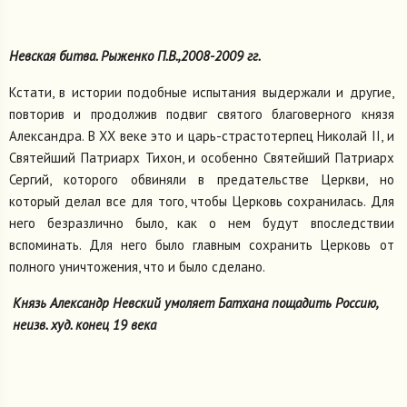
Невская битва. Рыженко П.В.,2008-2009 гг.
Кстати, в истории подобные испытания выдержали и другие,
повторив и продолжив подвиг святого благоверного князя
Александра. В XX веке это и царь-страстотерпец Николай II, и
Святейший Патриарх Тихон, и особенно Святейший Патриарх
Сергий, которого обвиняли в предательстве Церкви, но
который делал все для того, чтобы Церковь сохранилась. Для
него безразлично было, как о нем будут впоследствии
вспоминать. Для него было главным сохранить Церковь от
полного уничтожения, что и было сделано.
Князь Александр Невский умоляет Батхана пощадить Россию,
неизв. худ. конец 19 века