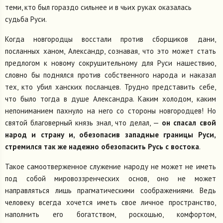
теми, кто был гораздо сильнее и в чьих руках оказалась
судьба Руси.
Когда новгородцы восстали против сборщиков дани,
посланных ханом, Александр, сознавая, что это может стать
предлогом к новому сокрушительному для Руси нашествию,
словно бы поднялся против собственного народа и наказал
тех, кто убил ханских посланцев. Трудно представить себе,
что было тогда в душе Александра. Каким холодом, каким
непониманием пахнуло на него со стороны новгородцев! Но
святой благоверный князь знал, что делал, —
он спасал свой
народ и страну и, обезопасив западные границы Руси,
стремился так же надежно обезопасить Русь с востока
.
Такое самоотверженное служение народу не может не иметь
под собой мировоззренческих основ, оно не может
направляться лишь прагматическими соображениями. Ведь
человеку всегда хочется иметь свое личное пространство,
наполнить его богатством, роскошью, комфортом,