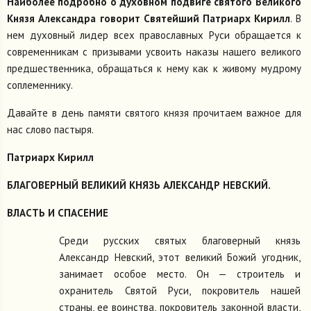
Наиболее подробно о духовном подвиге святого Великого
Князя Александра говорит Святейший Патриарх Кирилл
. В
нем духовный лидер всех православных Руси обращается к
современникам с призывами усвоить наказы нашего великого
предшественника, обращаться к нему как к живому мудрому
соплеменнику.
Давайте в день памяти святого князя прочитаем важное для
нас слово пастыря.
Патриарх Кирилл
БЛАГОВЕРНЫЙ ВЕЛИКИЙ КНЯЗЬ АЛЕКСАНДР НЕВСКИЙ.
ВЛАСТЬ И СПАСЕНИЕ
Среди русских святых благоверный князь
Александр Невский, этот великий Божий угодник,
занимает особое место. Он — строитель и
охранитель Святой Руси, покровитель нашей
страны, ее воинства, покровитель законной власти,