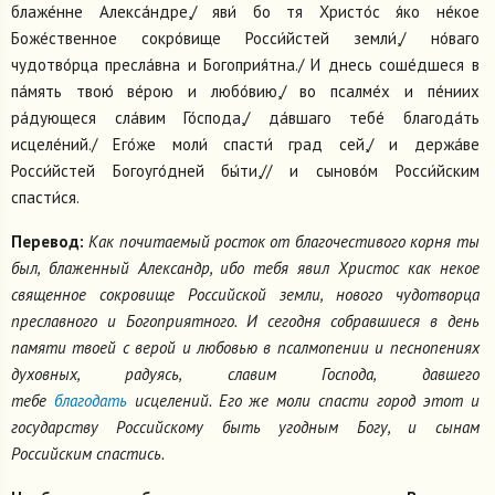
блаже́нне Алекса́ндре,/ яви́ бо тя Христо́с я́ко не́кое
Боже́ственное сокро́вище Росси́йстей земли́,/ но́ваго
чудотво́рца пресла́вна и Богоприя́тна./ И днесь соше́дшеся в
па́мять твою́ ве́рою и любо́вию,/ во псалме́х и пе́ниих
ра́дующеся сла́вим Го́спода,/ да́вшаго тебе́ благода́ть
исцеле́ний./ Его́же моли́ спасти́ град сей,/ и держа́ве
Росси́йстей Богоуго́дней бы́ти,// и сыново́м Росси́йским
спасти́ся.
Перевод:
Как почитаемый росток от благочестивого корня ты
был, блаженный Александр, ибо тебя явил Христос как некое
священное сокровище Российской земли, нового чудотворца
преславного и Богоприятного. И сегодня собравшиеся в день
памяти твоей с верой и любовью в псалмопении и песнопениях
духовных, радуясь, славим Господа, давшего
тебе
благодать
исцелений. Его же моли спасти город этот и
государству Российскому быть угодным Богу, и сынам
Российским спастись.