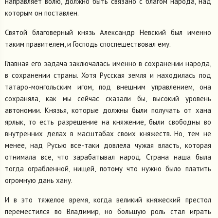
направляет волю, должно быть связано с благом народа, над
которым он поставлен.
Святой благоверный князь Александр Невский был именно
таким правителем, и Господь споспешествовал ему.
Главная его задача заключалась именно в сохранении народа,
в сохранении страны. Хотя Русская земля и находилась под
татаро-монгольским игом, под внешним управлением, она
сохраняла, как мы сейчас сказали бы, высокий уровень
автономии. Князья, которые должны были получать от хана
ярлык, то есть разрешение на княжение, были свободны во
внутренних делах в масштабах своих княжеств. Но, тем не
менее, над Русью все-таки довлела чужая власть, которая
отнимала все, что зарабатывал народ. Страна наша была
тогда ограбленной, нищей, потому что нужно было платить
огромную дань хану.
И в это тяжелое время, когда великий княжеский престол
переместился во Владимир, но большую роль стал играть