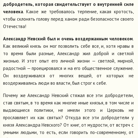
добродетель, которая свидетельствует о внутренней силе
человека
. Какое же требовалось терпение, какая кротость,
чтобы склонять голову перед ханом ради безопасности своего
Отечества!
Александр Невский был и очень воздержанным человеком
.
Как великий князь он мог позволить себе все, и, хотя нравы в
то время были разные, Александр жил доброй и светлой
жизнью. И этот опыт его личной жизни — светлой, мирной,
радостной — проецировался и на его общественное служение.
Он воздерживался от многих вещей, от которых не
воздерживались люди во власти, был строг к себе.
Почему же Александр Невский стяжал все эти добродетели,
став святым, в то время как многие иные князья, в том числе и
выдающиеся политики, не имели этого и Церковь не
прославляет их как святых? Откуда все эти добродетели у
князя Александра Невского? От книг, от мудрости, от встреч с
умными людьми, то есть, если говорить по-современному, от