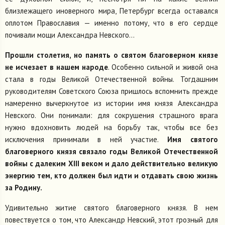
близлежащего иноверного мира, Петербург всегда оставался
оплотом Православия — именно потому, что в его сердце
почивали мощи Александра Невского...
Прошли столетия, но память о святом благоверном князе
не исчезает в нашем народе
. Особенно сильной и живой она
стала в годы Великой Отечественной войны. Тогдашним
руководителям Советского Союза пришлось вспомнить прежде
намеренно вычеркнутое из истории имя князя Александра
Невского. Они понимали: для сокрушения страшного врага
нужно вдохновить людей на борьбу так, чтобы все без
исключения принимали в ней участие.
Имя святого
благоверного князя связало годы Великой Отечественной
войны с далеким XIII веком и дало действительно великую
энергию тем, кто должен был идти и отдавать свою жизнь
за Родину.
Удивительно житие святого благоверного князя. В нем
повествуется о том, что Александр Невский, этот грозный для