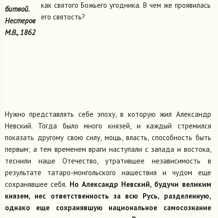
как святого Божьего угодника. В чем же проявилась
битвой.
его святость?
Нестеров
М.В., 1862
Нужно представлять себе эпоху, в которую жил Александр
Невский. Тогда было много князей, и каждый стремился
показать другому свою силу, мощь, власть, способность быть
первым; а тем временем враги наступали с запада и востока,
теснили наше Отечество, утратившее независимость в
результате татаро-монгольского нашествия и чудом еще
сохранявшее себя.
Но Александр Невский, будучи великим
князем, нес ответственность за всю Русь, разделенную,
однако еще сохранявшую национальное самосознание