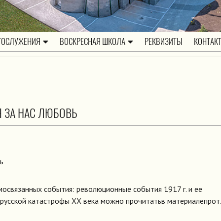
ГОСЛУЖЕНИЯ
ВОСКРЕСНАЯ ШКОЛА
РЕКВИЗИТЫ
КОНТАК
 ЗА НАС ЛЮБОВЬ
освязанных события: революционные события 1917 г. и ее
 русской катастрофы ХХ века можно прочитатьв материалепрот.