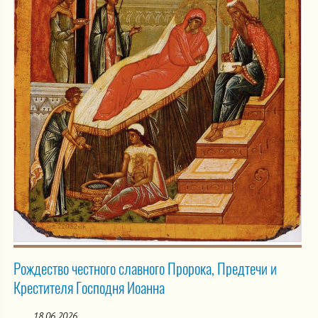
Рождество честного славного Пророка, Предтечи и
Крестителя Господня Иоанна
18.06.2026