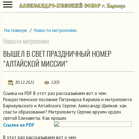
На главную
/
Новости митрополии
Новости митрополии
ВЫШЕЛ В СВЕТ ПРАЗДНИЧНЫЙ НОМЕР
"АЛТАЙСКОЙ МИССИИ"
30.12.2021
1205
Ссылка на PDF В этот раз рассказываем вот о чем:
Рождественское послание Патриарха Кирилла и митрополита
Барнаульского и Алтайского Сергия; Александр Щипков: как
спасти образование? Митрополиту Сергию вручен орден
святой Елизаветы; Как прошло
Ссылка на PDF
В этот раз рассказываем вот о чем: