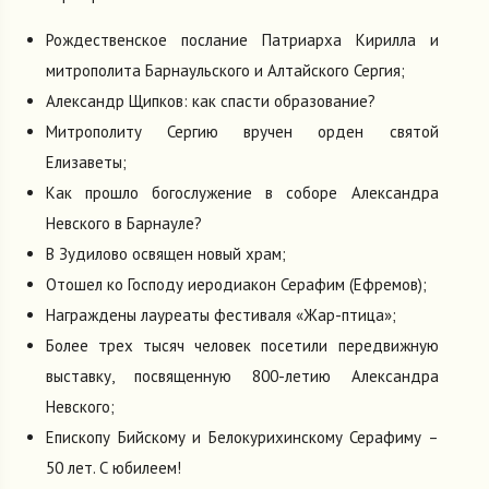
Рождественское послание Патриарха Кирилла и
митрополита Барнаульского и Алтайского Сергия;
Александр Щипков: как спасти образование?
Митрополиту Сергию вручен орден святой
Елизаветы;
Как прошло богослужение в соборе Александра
Невского в Барнауле?
В Зудилово освящен новый храм;
Отошел ко Господу иеродиакон Серафим (Ефремов);
Награждены лауреаты фестиваля «Жар-птица»;
Более трех тысяч человек посетили передвижную
выставку, посвященную 800-летию Александра
Невского;
Епископу Бийскому и Белокурихинскому Серафиму –
50 лет. С юбилеем!