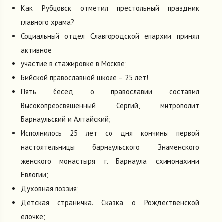
Как Рубцовск отметил престольный праздник
главного храма?
Социальный отдел Славгородской епархии принял
активное
участие в стажировке в Москве;
Бийской православной школе – 25 лет!
Пять бесед о православии составил
Высокопреосвященный Сергий, митрополит
Барнаульский и Алтайский;
Исполнилось 25 лет со дня кончины первой
настоятельницы барнаульского Знаменского
женского монастыря г. Барнаула схимонахини
Евлогии;
Духовная поэзия;
Детская страничка. Сказка о Рождественской
ёлочке;