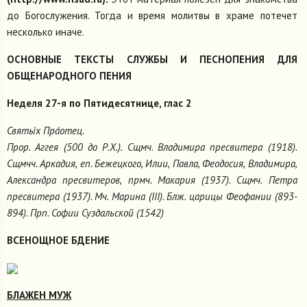
до Богослужения. Тогда и время молитвы в храме потечет
несколько иначе.
ОСНОВНЫЕ ТЕКСТЫ СЛУЖБЫ И ПЕСНОПЕНИЯ ДЛЯ
ОБЩЕНАРОДНОГО ПЕНИЯ
Неделя 27-я по Пятидесятнице, глас 2
Святы́х Пра́отец.
Прор. Аггея (500 до Р.Х.). Сщмч. Владимира пресвитера (1918).
Сщмчч. Аркадия, еп. Бежецкого, Илии, Павла, Феодосия, Владимира,
Александра пресвитеров, прмч. Макария (1937). Сщмч. Петра
пресвитера (1937). Мч. Марина (III). Блж. царицы Феофании (893-
894). Прп. Софии Суздальской (1542)
ВСЕНОЩНОЕ БДЕНИЕ
БЛАЖЕН МУЖ