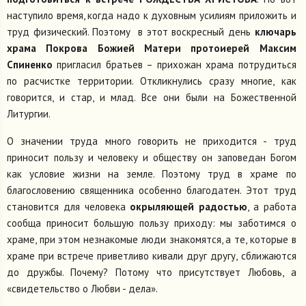
наступило время, когда надо к духовным усилиям приложить и
труд физический. Поэтому в этот воскресный день
ключарь
храма Покрова Божией Матери протоиерей Максим
Спиненко
пригласил братьев – прихожан храма потрудиться
по расчистке территории. Откликнулись сразу многие, как
говорится, и стар, и млад. Все они были на Божественной
Литургии.
О значении труда много говорить не приходится - труд
приносит пользу и человеку и обществу он заповедан Богом
как условие жизни на земле. Поэтому труд в храме по
благословению священника особенно благодатен. Этот труд
становится для человека
окрыляющей радостью
, а работа
сообща приносит большую пользу приходу: мы заботимся о
храме, при этом незнакомые люди знакомятся, а те, которые в
храме при встрече приветливо кивали друг другу, сближаются
до дружбы. Почему? Потому что присутствует Любовь, а
«свидетельство о Любви - дела».