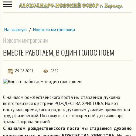
На главную
/
Новости митрополии
Новости митрополии
ВМЕСТЕ РАБОТАЕМ, В ОДИН ГОЛОС ПОЕМ
26.12.2021
1222
С началом рождественского поста мы стараемся духовно
подготовиться к встрече РОЖДЕСТВА ХРИСТОВА. Но вот
наступило время, когда надо к духовным усилиям приложить и
труд физический. Поэтому в этот воскресный деньключарь
храма Покрова Божией
С началом рождественского поста мы стараемся духовно
подготовиться к встрече РОЖДЕСТВА ХРИСТОВА
. Но вот