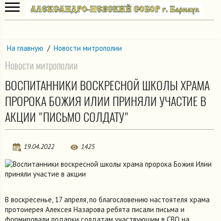
На главную
/
Новости митрополии
Новости митрополии
ВОСПИТАННИКИ ВОСКРЕСНОЙ ШКОЛЫ ХРАМА
ПРОРОКА БОЖИЯ ИЛИИ ПРИНЯЛИ УЧАСТИЕ В
АКЦИИ "ПИСЬМО СОЛДАТУ"
19.04.2022
1425
В воскресенье, 17 апреля, по благословению настоятеля храма
протоиерея Алексея Назарова ребята писали письма и
формировали подарки солдатам участвующим в СВО на