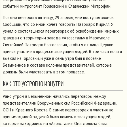
событий митрополит Горловский и Славянский Митрофан.
Поздно вечером в пятницу, 29 апреля, мне поступил звонок.
Сообщили, что со мной хочет говорить Патриарх Кирилл. Я
узнал о состоявшихся переговорах об освобождении мирных
граждан с территории завода «Азовсталь» в Мариуполе.
Святейший Патриарх благословил, чтобы я от лица Церкви
принял участие в процессе эвакуации людей. В три часа ночи я
выехал из Горловки, и уже в семь утра был в поселке
Безыменное в составе колонны представителей, которые
должны были участвовать в этом процессе.
КАК ЭТО УСТРОЕНО ИЗНУТРИ
Рано утром в Безыменном начались переговоры между
представителями Вооруженных сил Российской Федерации,
ООН и Красного Креста. В самих переговорах я участия не
принимал, моей задачей было помочь в эвакуации людей,
которые находились на «Азовстали». Она должна была