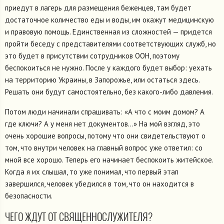
приедут в лагерь для размещения беженцев, там будет
достаточное количество еды и воды, им окажут медицинскую
и правовую помощь. Единственная из сложностей — придется
пройти беседу с представителями соответствующих служб, но
это будет в присутствии сотрудников ООН, поэтому
беспокоиться не нужно. После у каждого будет выбор: уехать
на территорию Украины, в Запорожье, или остаться здесь.
Решать они будут самостоятельно, без какого-либо давления.
Потом люди начинали спрашивать: «А что с моим домом? А
где ключи? А у меня нет документов...» На мой взгляд, это
очень хорошие вопросы, потому что они свидетельствуют о
том, что внутри человек на главный вопрос уже ответил: со
мной все хорошо. Теперь его начинает беспокоить житейское.
Когда я их слышал, то уже понимал, что первый этап
завершился, человек убедился в том, что он находится в
безопасности.
ЧЕГО ЖДУТ ОТ СВЯЩЕННОСЛУЖИТЕЛЯ?