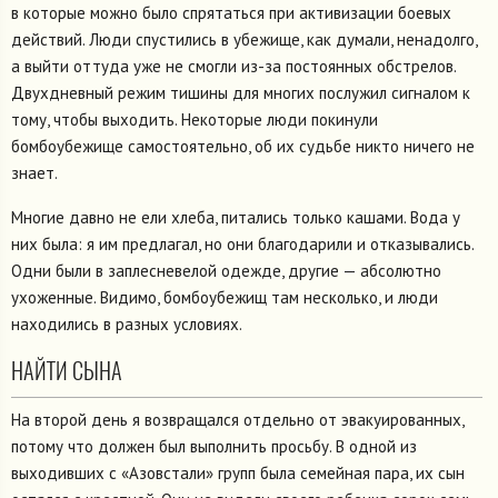
в которые можно было спрятаться при активизации боевых
действий. Люди спустились в убежище, как думали, ненадолго,
а выйти оттуда уже не смогли из-за постоянных обстрелов.
Двухдневный режим тишины для многих послужил сигналом к
тому, чтобы выходить. Некоторые люди покинули
бомбоубежище самостоятельно, об их судьбе никто ничего не
знает.
Многие давно не ели хлеба, питались только кашами. Вода у
них была: я им предлагал, но они благодарили и отказывались.
Одни были в заплесневелой одежде, другие — абсолютно
ухоженные. Видимо, бомбоубежищ там несколько, и люди
находились в разных условиях.
НАЙТИ СЫНА
На второй день я возвращался отдельно от эвакуированных,
потому что должен был выполнить просьбу. В одной из
выходивших с «Азовстали» групп была семейная пара, их сын