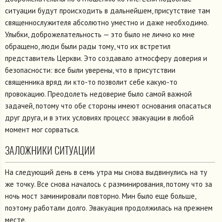
ситуации будут происходить в дальнейшем, присутствие там
священнослужителя абсолютно уместно и даже необходимо.
Улыбки, доброжелательность — это было не лично ко мне
обращено, люди были рады тому, что их встретил
представитель Церкви. Это создавало атмосферу доверия и
безопасности: все были уверены, что в присутствии
священника вряд ли кто-то позволит себе какую-то
провокацию. Преодолеть недоверие было самой важной
задачей, потому что обе стороны имеют основания опасаться
друг друга, и в этих условиях процесс эвакуации в любой
момент мог сорваться.
ЗАЛОЖНИКИ СИТУАЦИИ
На следующий день в семь утра мы снова выдвинулись на ту
же точку. Все снова началось с разминирования, потому что за
ночь мост заминировали повторно. Мин было еще больше,
поэтому работали долго. Эвакуация продолжилась на прежнем
месте.