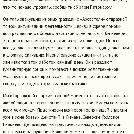
что-то начало угрожать, сообщить об этом Патриарху.
Считать эвакуацию мирных граждан с «Азовстали» отправной
точкой активизации деятельности Церкви в сфере помощи
пострадавшим от боевых действий, конечно, было бы неверно.
Это не отправная точка, а один из ярких эпизодов. Церковь
всегда оказывала и будет оказывать помощь людям, попавшим
в сложную ситуацию. Мариупольские священники активно
занимаются этой работой каждый день. Они раздают
гуманитарную помощь, помогают в поиске родственников,
участвуют во всех процессах — причем не по настоянию
сверху, а исходя из христианских мотивов.
Мы в Горловской епархии в любой момент готовы участвовать в
любой акции, которая принесет пользу людям. Будем помогать
всем, чем можем. Практически вся территория нашей епархии
уже в зоне боевых действий: в Лимане, Северске, Горловке,
Енакиево, Дебальцево мы практически каждый день видим
обстрелы и разрушения. В любой момент то же самое может