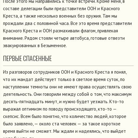
После этого мы направились к точке встречи. Кроме меня, в
составе делегации были представители ООН и Красного
Креста, а также несколько военных без оружия. Там мы
прождали два с половиной часа. Все это время представители
Красного Креста и ООН размахивали флагом, привлекая
внимание. Рядом стояли четыре автобуса, готовые отвезти
эвакуированных в Безыменное.
ПЕРВЫЕ СПАСЕННЫЕ
Из разговоров сотрудников ООН и Красного Креста я понял,
что их мандат действует только в светлое время суток, по
наступлении темноты они не имеют права осуществлять свою
деятельность. Они говорили между собой о том, что максимум
десять-пятнадцать минут, и нужно будет уезжать. Кто-то
выражал оптимизм по поводу происходящего, кто-то —
скепсис. Всем было понятно, что количество людей, которое
было заявлено, — около ста человек — за такое короткое
время выйти не сможет. Мы ждали и надеялись, что выйдет