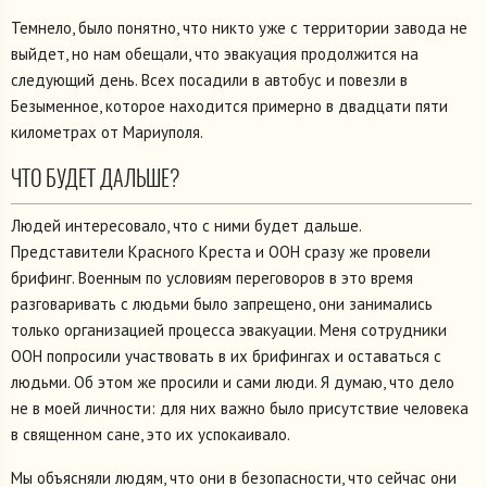
Темнело, было понятно, что никто уже с территории завода не
выйдет, но нам обещали, что эвакуация продолжится на
следующий день. Всех посадили в автобус и повезли в
Безыменное, которое находится примерно в двадцати пяти
километрах от Мариуполя.
ЧТО БУДЕТ ДАЛЬШЕ?
Людей интересовало, что с ними будет дальше.
Представители Красного Креста и ООН сразу же провели
брифинг. Военным по условиям переговоров в это время
разговаривать с людьми было запрещено, они занимались
только организацией процесса эвакуации. Меня сотрудники
ООН попросили участвовать в их брифингах и оставаться с
людьми. Об этом же просили и сами люди. Я думаю, что дело
не в моей личности: для них важно было присутствие человека
в священном сане, это их успокаивало.
Мы объясняли людям, что они в безопасности, что сейчас они