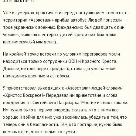
хотя бы кто-то.
Уже в сумерках, практически перед наступлением темноты, с
территории «Азовстали» прибыл автобус. Людей привезли
трое украинских военных. Гражданских был двадцать один
человек, включая шестерых детей. Среди них был даже
шестимесячный младенец.
На крайней точке встречи по условиям переговоров могли
находиться только сотрудники ООН и Красного Креста.
Дальше, метров через тридцать, стоял я, и уже за мной
находились военные и автобусы.
Я приветствовал выходящих с «Азовстали» людей словами
«Христос Воскресе!» Передавал им приветствие и слова
ободрения от Святейшего Патриарха. Многие из них плакали.
Им нужно было в первую очередь сказать, что с ними все
хорошо и война для них уже закончилась, убедить в том, что
теперь они в безопасности. Тем, кто постарше, нужно было
помочь идти, донести чьи-то сумки.