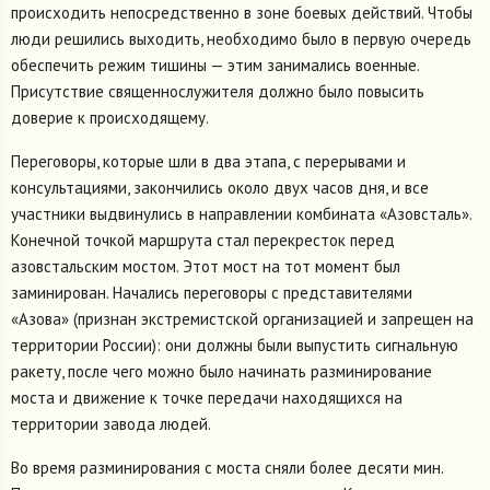
происходить непосредственно в зоне боевых действий. Чтобы
люди решились выходить, необходимо было в первую очередь
обеспечить режим тишины — этим занимались военные.
Присутствие священнослужителя должно было повысить
доверие к происходящему.
Переговоры, которые шли в два этапа, с перерывами и
консультациями, закончились около двух часов дня, и все
участники выдвинулись в направлении комбината «Азовсталь».
Конечной точкой маршрута стал перекресток перед
азовстальским мостом. Этот мост на тот момент был
заминирован. Начались переговоры с представителями
«Азова» (признан экстремистской организацией и запрещен на
территории России): они должны были выпустить сигнальную
ракету, после чего можно было начинать разминирование
моста и движение к точке передачи находящихся на
территории завода людей.
Во время разминирования с моста сняли более десяти мин.