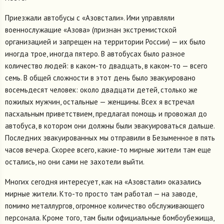
Приезжали автобусы с «Азовстали». Ими управляли
военнослужащие «Азова» (признан экстремистской
организацией и запрещен на территории России) — их было
иногда трое, иногда пятеро. В автобусах было разное
количество людей: в каком-то двадцать, в каком-то — всего
семь. В общей сложности в этот день было эвакуировано
восемьдесят человек: около двадцати детей, столько же
пожилых мужчин, остальные — женщины. Всех я встречал
пасхальным приветствием, предлагал помощь и провожал до
автобуса, в котором они должны были эвакуироваться дальше.
Последних эвакуированных мы отправили в Безыменное в пять
часов вечера. Скорее всего, какие-то мирные жители там еще
остались, но они сами не захотели выйти.
Многих сегодня интересует, как на «Азовстали» оказались
мирные жители. Кто-то просто там работал — на заводе,
помимо металлургов, огромное количество обслуживающего
персонала. Кроме того, там были официальные бомбоубежища,