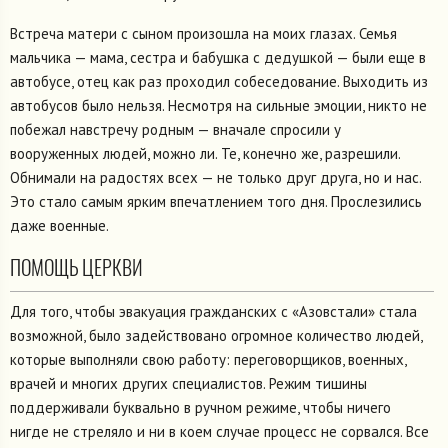
Встреча матери с сыном произошла на моих глазах. Семья
мальчика — мама, сестра и бабушка с дедушкой — были еще в
автобусе, отец как раз проходил собеседование. Выходить из
автобусов было нельзя. Несмотря на сильные эмоции, никто не
побежал навстречу родным — вначале спросили у
вооруженных людей, можно ли. Те, конечно же, разрешили.
Обнимали на радостях всех — не только друг друга, но и нас.
Это стало самым ярким впечатлением того дня. Прослезились
даже военные.
ПОМОЩЬ ЦЕРКВИ
Для того, чтобы эвакуация гражданских с «Азовстали» стала
возможной, было задействовано огромное количество людей,
которые выполняли свою работу: переговорщиков, военных,
врачей и многих других специалистов. Режим тишины
поддерживали буквально в ручном режиме, чтобы ничего
нигде не стреляло и ни в коем случае процесс не сорвался. Все