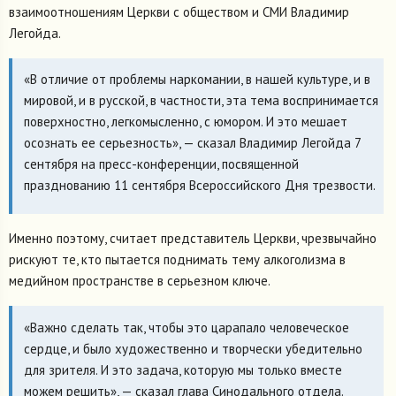
взаимоотношениям Церкви с обществом и СМИ Владимир
Легойда.
«В отличие от проблемы наркомании, в нашей культуре, и в
мировой, и в русской, в частности, эта тема воспринимается
поверхностно, легкомысленно, с юмором. И это мешает
осознать ее серьезность», — сказал Владимир Легойда 7
сентября на пресс-конференции, посвященной
празднованию 11 сентября Всероссийского Дня трезвости.
Именно поэтому, считает представитель Церкви, чрезвычайно
рискуют те, кто пытается поднимать тему алкоголизма в
медийном пространстве в серьезном ключе.
«Важно сделать так, чтобы это царапало человеческое
сердце, и было художественно и творчески убедительно
для зрителя. И это задача, которую мы только вместе
можем решить», — сказал глава Синодального отдела.