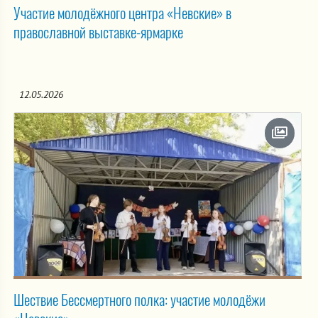
Участие молодёжного центра «Невские» в
православной выставке-ярмарке
12.05.2026
Шествие Бессмертного полка: участие молодёжи