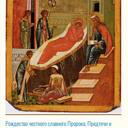
Рождество честного славного Пророка, Предтечи и