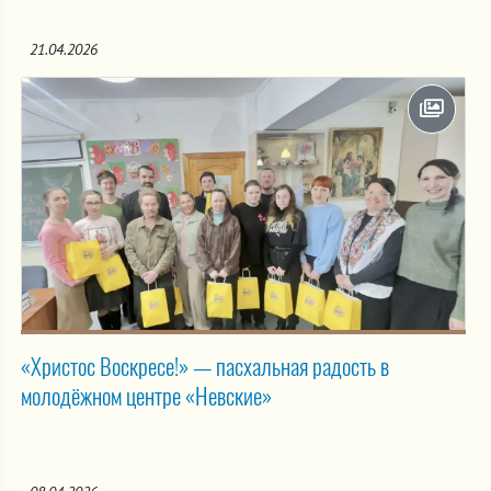
21.04.2026
«Христос Воскресе!» — пасхальная радость в
молодёжном центре «Невские»